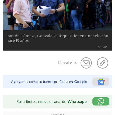
Ramón Gómez y Gonzalo Velásquez tienen una relación
hace 19 años.
Movilh
Llévatelo:
Agréganos como tu fuente preferida en
Google
Suscríbete a nuestro canal de
Whatsapp