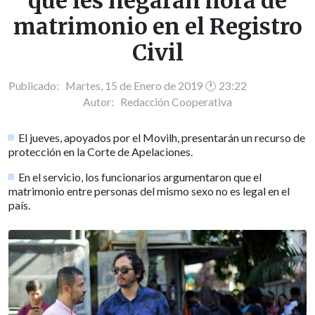
que les negaran hora de
matrimonio en el Registro
Civil
Publicado: Martes, 15 de Enero de 2019 🕐 23:22
Autor:
Redacción Cooperativa
El jueves, apoyados por el Movilh, presentarán un recurso de
protección en la Corte de Apelaciones.
En el servicio, los funcionarios argumentaron que el
matrimonio entre personas del mismo sexo no es legal en el
país.