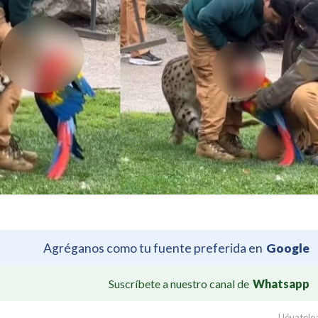
Agréganos como tu fuente preferida en
Google
Suscríbete a nuestro canal de
Whatsapp
Llévatelo: