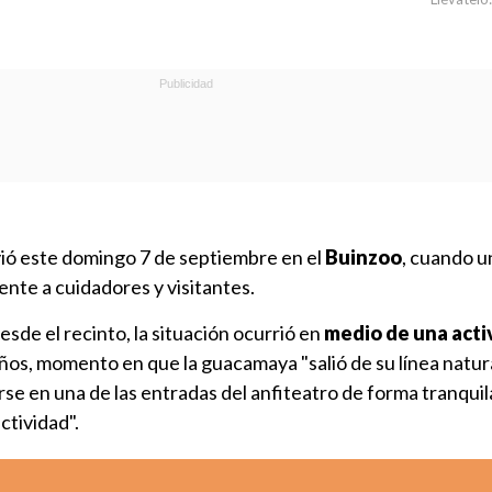
vió este domingo 7 de septiembre en el
Buinzoo
, cuando 
ente a cuidadores y visitantes.
sde el recinto, la situación ocurrió en
medio de una acti
ños, momento en que la guacamaya "salió de su línea natur
e en una de las entradas del anfiteatro de forma tranquila 
ctividad".