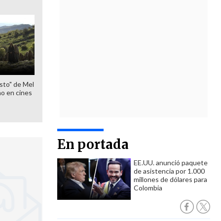
sto" de Mel
o en cines
En portada
EE.UU. anunció paquete
de asistencia por 1.000
millones de dólares para
Colombia