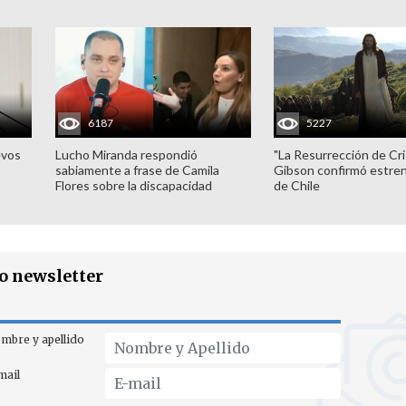
6187
5227
evos
Lucho Miranda respondió
"La Resurrección de Cri
sabiamente a frase de Camila
Gibson confirmó estren
Flores sobre la discapacidad
de Chile
ro newsletter
mbre y apellido
mail