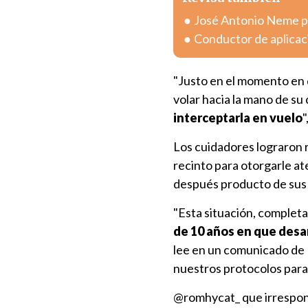
José Antonio Neme pr
Conductor de aplicac
"Justo en el momento en q
volar hacia la mano de su 
interceptarla en vuelo
"
Los cuidadores lograron re
recinto para otorgarle a
después producto de sus 
"Esta situación, complet
de 10 años en que desa
lee en un comunicado de
nuestros protocolos para e
@romhycat_
que irrespon