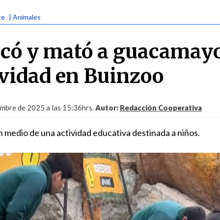
te
| Animales
acó y mató a guacamay
ividad en Buinzoo
embre de 2025 a las 15:36hrs.
Autor:
Redacción Cooperativa
n medio de una actividad educativa destinada a niños.