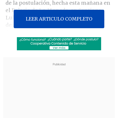
de la postulación, hecha esta mañana en
el Palacio de La Moneda, en Santiago,
Lula destacó -en un comunicado- que,
LEER ARTICULO COMPLETO
después de ocho décadas desde su
fundación,
"es hora" de que Naciones
Unidas sea comandada por una mujer, y
afirmó que Bachelet es la persona ideal
para el cargo
.
Revisa también
José Antonio Neme protagonizó colisión en
Las Condes
Conductor de aplicación fue baleado en
encerrona en Santiago Centro