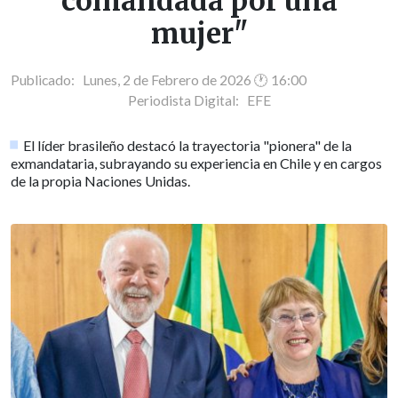
comandada por una
mujer"
Publicado: Lunes, 2 de Febrero de 2026 🕐 16:00
Periodista Digital:
EFE
El líder brasileño destacó la trayectoria "pionera" de la
exmandataria, subrayando su experiencia en Chile y en cargos
de la propia Naciones Unidas.