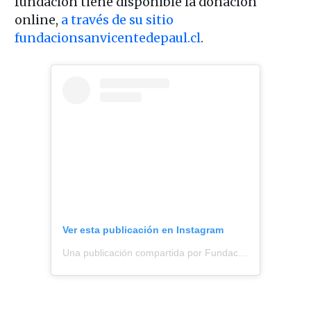
fundación tiene disponible la donación
online,
a través de su sitio
fundacionsanvicentedepaul.cl
.
Ver esta publicación en Instagram
Una publicación compartida por Fundación San Vicente de Paul Chile (@fundacionsanvicentedepaul)