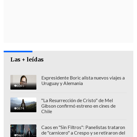
Las + leídas
Expresidente Boric alista nuevos viajes a
Uruguay y Alemania
6085
"La Resurrección de Cristo" de Mel
Gibson confirmó estreno en cines de
3674
Chile
Caos en "Sin Filtros": Panelistas trataron
de "carnicero" a Crespo y se retiraron del
3460