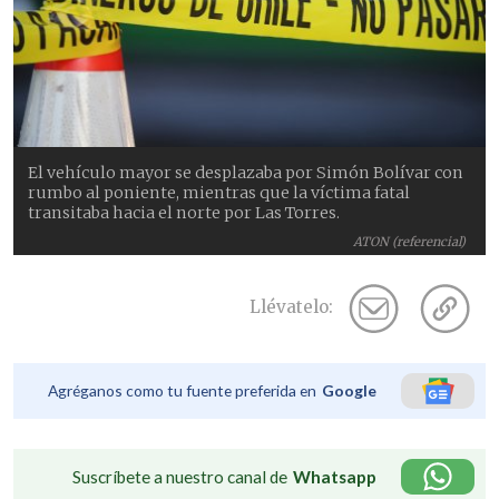
El vehículo mayor se desplazaba por Simón Bolívar con
rumbo al poniente, mientras que la víctima fatal
transitaba hacia el norte por Las Torres.
ATON (referencial)
Llévatelo:
Agréganos como tu fuente preferida en
Google
Suscríbete a nuestro canal de
Whatsapp