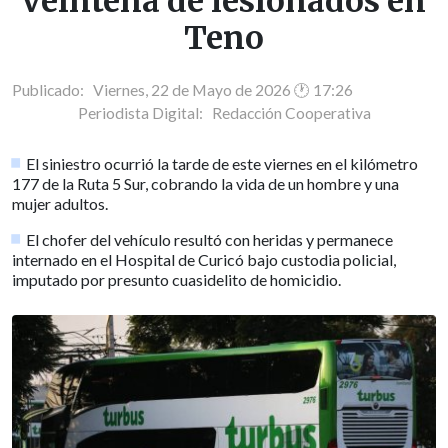
veintena de lesionados en
Teno
Publicado: Viernes, 22 de Mayo de 2026 🕐 17:26
Periodista Digital:
Redacción Cooperativa
El siniestro ocurrió la tarde de este viernes en el kilómetro
177 de la Ruta 5 Sur, cobrando la vida de un hombre y una
mujer adultos.
El chofer del vehículo resultó con heridas y permanece
internado en el Hospital de Curicó bajo custodia policial,
imputado por presunto cuasidelito de homicidio.