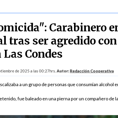
omicida": Carabinero e
al tras ser agredido co
en Las Condes
ptiembre de 2025 a las 00:27hrs.
Autor:
Redacción Cooperativa
scalizaba a un grupo de personas que consumían alcohol en
detenido, fue baleado en una pierna por un compañero de l