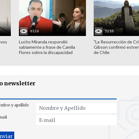
6126
5218
evos
Lucho Miranda respondió
"La Resurrección de Cri
sabiamente a frase de Camila
Gibson confirmó estren
Flores sobre la discapacidad
de Chile
ro newsletter
mbre y apellido
mail