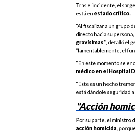
Tras el incidente, el sarg
está en
estado crítico.
"Al fiscalizar a un grupo
directo hacia su persona,
gravísimas"
, detalló el
"lamentablemente, el func
"En este momento se en
médico en el Hospital 
"Este es un hecho tremen
está dándole seguridad a 
"Acción homic
Por su parte, el ministro 
acción homicida
, porqu