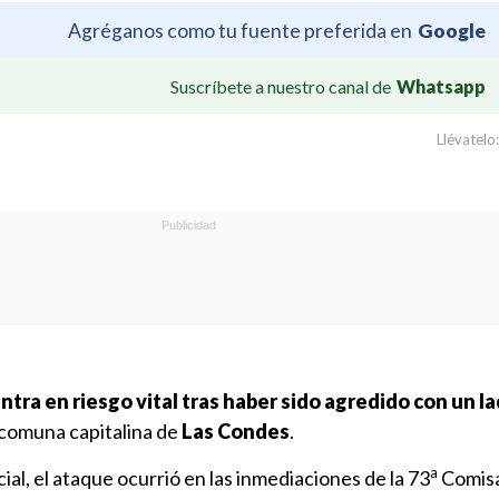
Agréganos como tu fuente preferida en
Google
Suscríbete a nuestro canal de
Whatsapp
Llévatelo:
tra en riesgo vital tras haber sido agredido con un lad
 comuna capitalina de
Las Condes
.
a
ial, el ataque ocurrió en las inmediaciones de la 73
Comisa