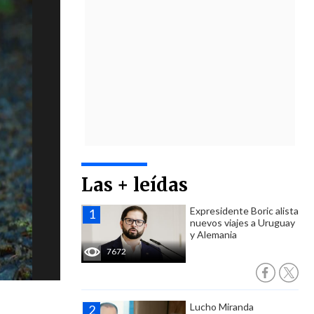
Las + leídas
Expresidente Boric alista
nuevos viajes a Uruguay
y Alemania
7672
Lucho Miranda