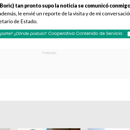
 Boric) tan pronto supo la noticia se comunicó conmigo
demás, le envié un reporte de la visita y de mi conversació
retario de Estado.