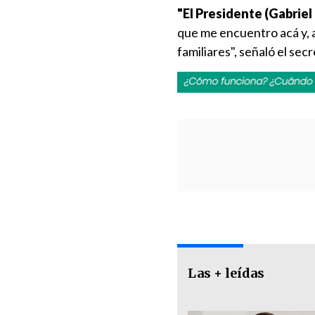
"El Presidente (Gabriel
que me encuentro acá y, a
familiares", señaló el sec
Las + leídas