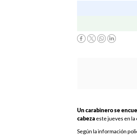
Un carabinero se encuen
cabeza
este jueves en la
Según la información polic