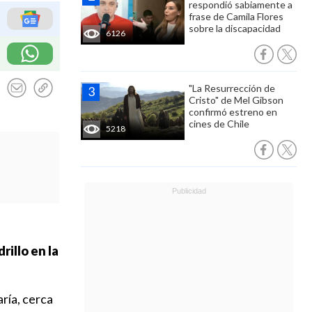
respondió sabiamente a
frase de Camila Flores
sobre la discapacidad
6126
"La Resurrección de
Cristo" de Mel Gibson
confirmó estreno en
cines de Chile
5218
rillo en la
ría, cerca