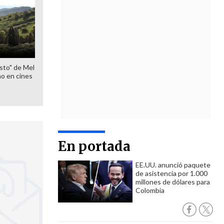
sto" de Mel
o en cines
En portada
EE.UU. anunció paquete
de asistencia por 1.000
millones de dólares para
Colombia