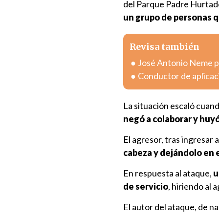
del Parque Padre Hurtado
un grupo de personas qu
Revisa también
José Antonio Neme pr
Conductor de aplicac
La situación escaló cuan
negó a colaborar y huyó
El agresor, tras ingresar a
cabeza y dejándolo en 
En respuesta al ataque,
u
de servicio
, hiriendo al 
El autor del ataque, de n