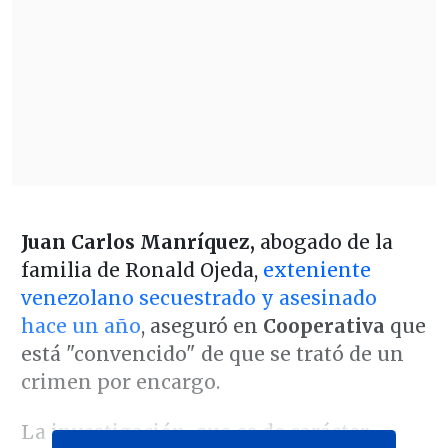
Juan Carlos Manríquez,
abogado de la
familia de Ronald Ojeda,
exteniente
venezolano secuestrado y asesinado
hace un año
, aseguró en
Cooperativa
que
está "convencido" de que se trató de un
crimen por encargo.
La investigación, que es de carácter