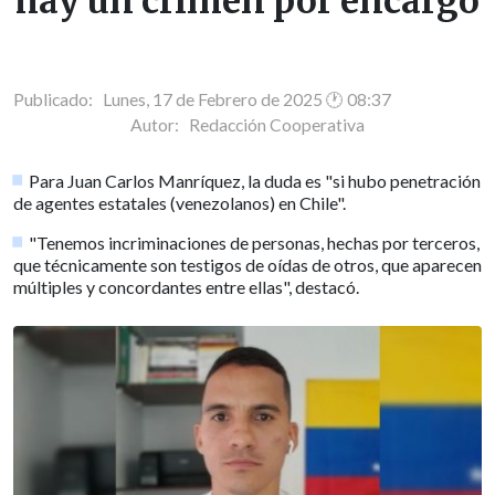
hay un crimen por encargo
Publicado: Lunes, 17 de Febrero de 2025 🕐 08:37
Autor:
Redacción Cooperativa
Para Juan Carlos Manríquez, la duda es "si hubo penetración
de agentes estatales (venezolanos) en Chile".
"Tenemos incriminaciones de personas, hechas por terceros,
que técnicamente son testigos de oídas de otros, que aparecen
múltiples y concordantes entre ellas", destacó.