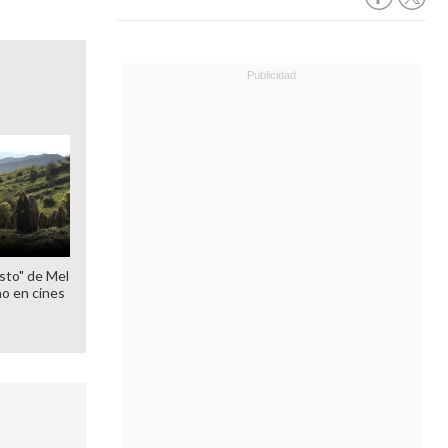
sto" de Mel
o en cines