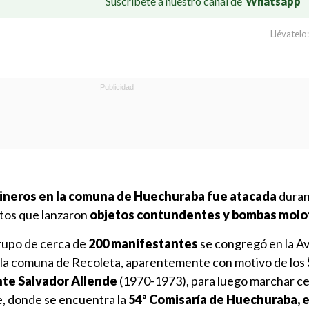
Suscríbete a nuestro canal de
Whatsapp
Llévatelo:
bineros en la comuna de Huechuraba fue atacada
duran
etos que lanzaron
objetos contundentes y bombas molo
grupo de cerca de
200 manifestantes
se congregó en la A
on la comuna de Recoleta, aparentemente con motivo de los
nte Salvador Allende
(1970-1973), para luego marchar ce
e, donde se encuentra la
54ª Comisaría de Huechuraba, e