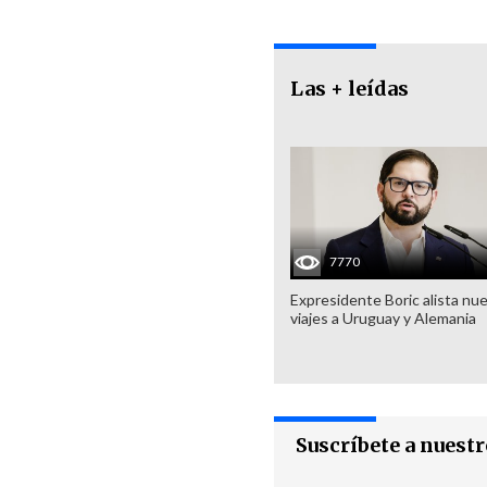
Las + leídas
7770
Expresidente Boric alista nu
viajes a Uruguay y Alemania
Suscríbete a nuest