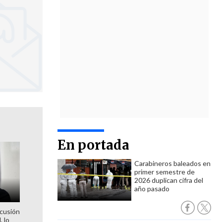
En portada
Carabineros baleados en
primer semestre de
2026 duplican cifra del
año pasado
scusión
, lo