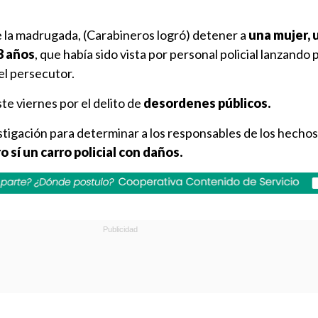
e la madrugada, (Carabineros logró) detener a
una mujer, 
8 años
, que había sido vista por personal policial lanzando 
 el persecutor.
te viernes por el delito de
desordenes públicos.
vestigación para determinar a los responsables de los hecho
 sí un carro policial con daños.