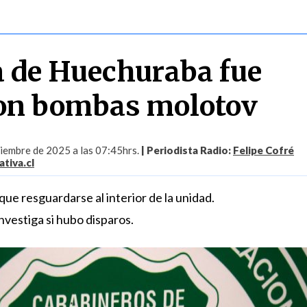
 de Huechuraba fue
con bombas molotov
tiembre de 2025 a las 07:45hrs.
| Periodista Radio:
Felipe Cofré
tiva.cl
 que resguardarse al interior de la unidad.
investiga si hubo disparos.