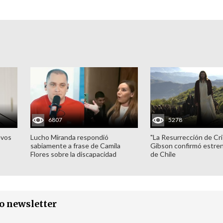
6807
5278
evos
Lucho Miranda respondió
"La Resurrección de Cri
sabiamente a frase de Camila
Gibson confirmó estren
Flores sobre la discapacidad
de Chile
ro newsletter