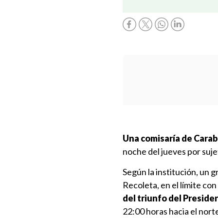
Una comisaría de Cara
noche del jueves por suj
Según la institución, un 
Recoleta, en el límite c
del triunfo del Preside
22:00 horas hacia el nort