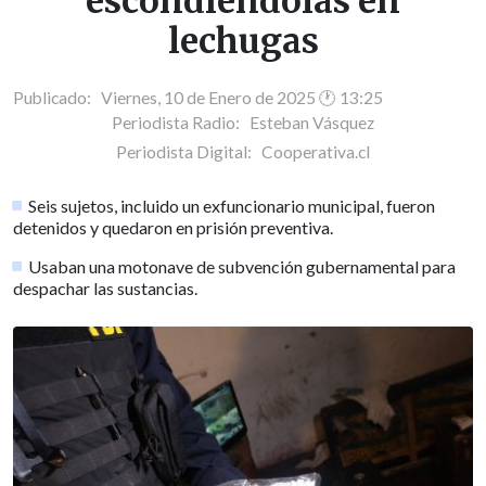
escondiéndolas en
lechugas
Publicado: Viernes, 10 de Enero de 2025 🕐 13:25
Periodista Radio:
Esteban Vásquez
Periodista Digital:
Cooperativa.cl
Seis sujetos, incluido un exfuncionario municipal, fueron
detenidos y quedaron en prisión preventiva.
Usaban una motonave de subvención gubernamental para
despachar las sustancias.