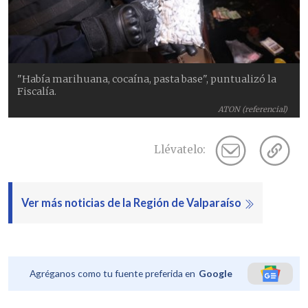
"Había marihuana, cocaína, pasta base", puntualizó la
Fiscalía.
ATON (referencial)
Llévatelo:
Ver más noticias de la Región de Valparaíso
Agréganos como tu fuente preferida en
Google