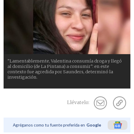
"Lamentablemente, Valentina consumía droga y llegó
al domicilio (de La Pintana) a consumir": en este
contexto fue agredida por Saunders, determinó la
investigación.
Llévatelo:
Agréganos como tu fuente preferida en
Google