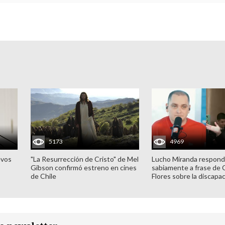
5173
4969
evos
"La Resurrección de Cristo" de Mel
Lucho Miranda respond
Gibson confirmó estreno en cines
sabiamente a frase de 
de Chile
Flores sobre la discapa