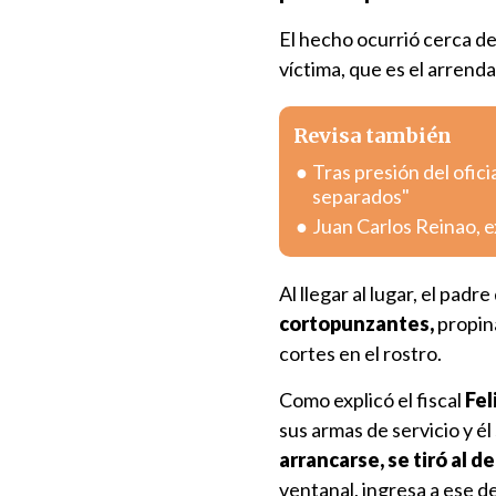
El hecho ocurrió cerca de 
víctima, que es el arrenda
Revisa también
Tras presión del ofici
separados"
Juan Carlos Reinao, e
Al llegar al lugar, el padr
cortopunzantes,
propin
cortes en el rostro.
Como explicó el fiscal
Fel
sus armas de servicio y él
arrancarse, se tiró al 
ventanal, ingresa a ese d