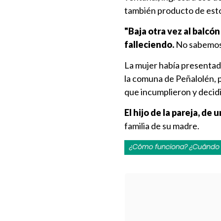
también producto de estos
"Baja otra vez al balcón
falleciendo.
No sabemos a 
La mujer había presentado
la comuna de Peñalolén, 
que incumplieron y decidi
El hijo de la pareja, de
familia de su madre.