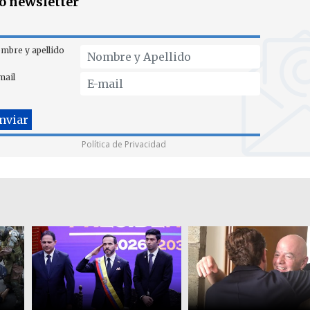
ro newsletter
mbre y apellido
mail
Política de Privacidad