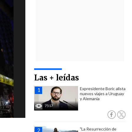
Las + leídas
Expresidente Boric alista
nuevos viajes a Uruguay
y Alemania
7517
"La Resurrección de