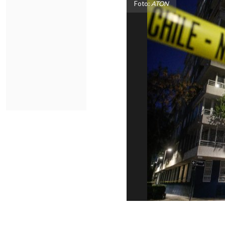
Foto:
ATON