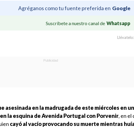
Agréganos como tu fuente preferida en
Google
Suscríbete a nuestro canal de
Whatsapp
Llévatelo:
ue asesinada en la madrugada de este miércoles en u
n la esquina de Avenida Portugal con Porvenir
, en el
quien
cayó al vacío provocando su muerte mientras huía