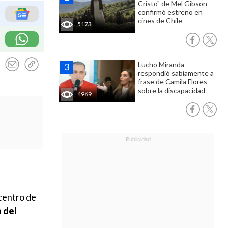
Cristo" de Mel Gibson
confirmó estreno en
cines de Chile
5173
Lucho Miranda
respondió sabiamente a
frase de Camila Flores
sobre la discapacidad
4969
n
 centro de
 del