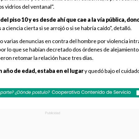
 vidrios del ventanal".
 del piso 10 y es desde ahí que cae a la vía pública, do
ciencia cierta si se arrojó o si se habría caído", detalló.
 varias denuncias en contra del hombre por violencia intr
por lo que se habían decretado dos órdenes de alejamiento
eron retomar la relación hace tres días.
 un año de edad, estaba en el lugar
y quedó bajo el cuidado