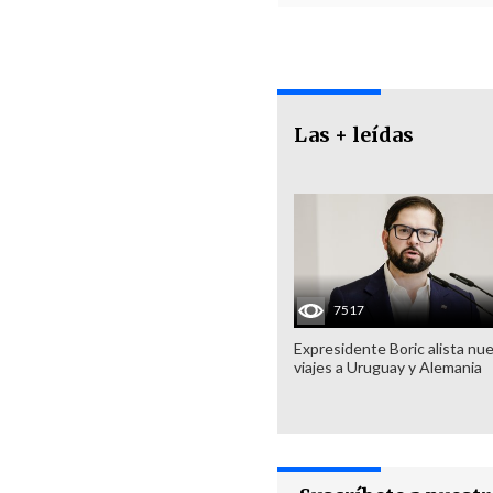
Las + leídas
7517
Expresidente Boric alista nu
viajes a Uruguay y Alemania