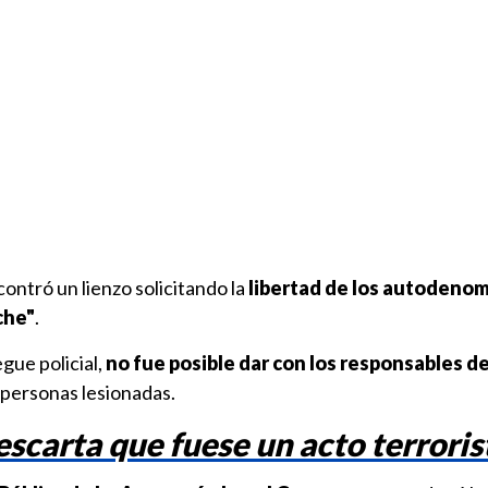
ontró un lienzo solicitando la
libertad de los autodeno
che"
.
gue policial,
no fue posible dar con los responsables d
 personas lesionadas.
scarta que fuese un acto terroris