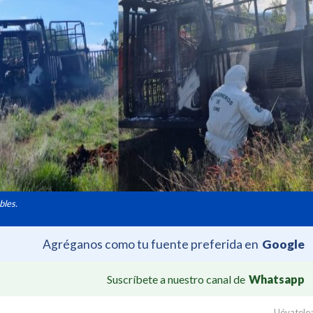
bles.
Agréganos como tu fuente preferida en
Google
Suscríbete a nuestro canal de
Whatsapp
Llévatelo: