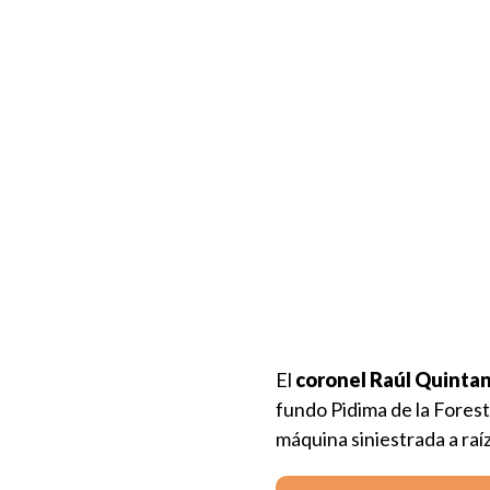
El
coronel Raúl Quintan
fundo Pidima de la Fores
máquina siniestrada a raíz