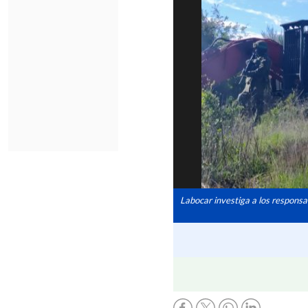
Labocar investiga a los responsa