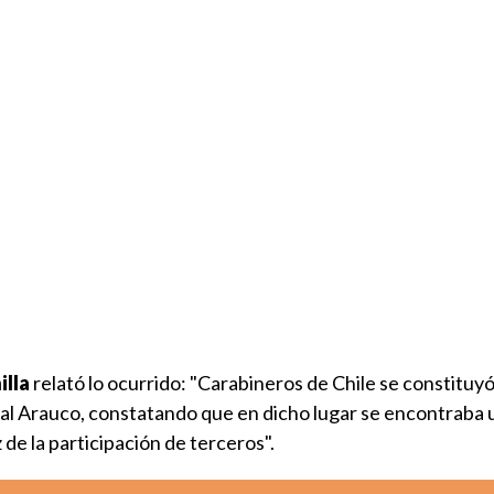
illa
relató lo ocurrido: "Carabineros de Chile se constituyó
tal Arauco, constatando que en dicho lugar se encontraba 
 de la participación de terceros".