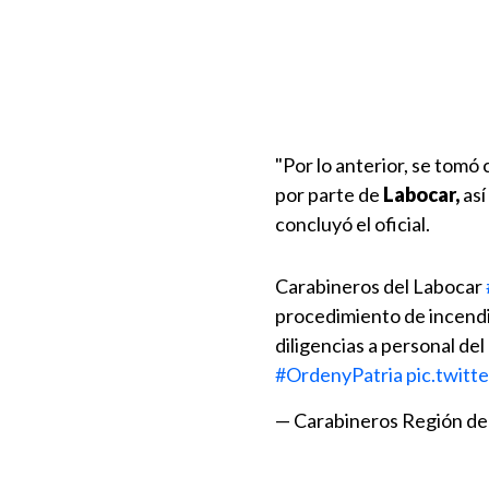
"Por lo anterior, se tomó 
por parte de
Labocar,
así
concluyó el oficial.
Carabineros del Labocar
procedimiento de incendi
diligencias a personal del
#OrdenyPatria
pic.twit
— Carabineros Región de