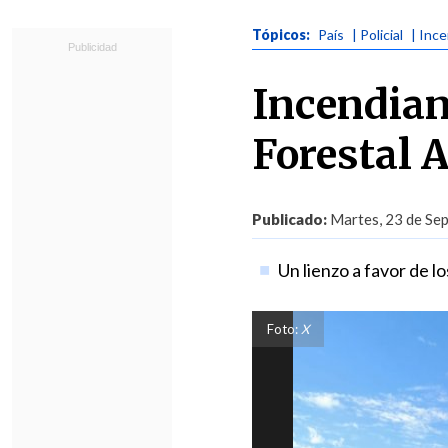
Tópicos:
País
| Policial
| Inc
Incendian
Forestal A
Publicado:
Martes, 23 de Sep
Un lienzo a favor de l
Foto:
X