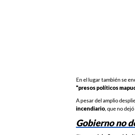
En el lugar también se enc
"presos políticos mapu
A pesar del amplio desplie
incendiario
, que no dejó
Gobierno no de