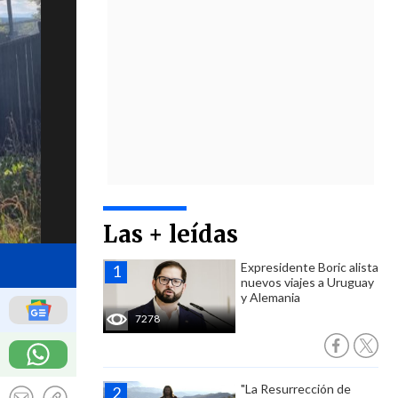
Las + leídas
Expresidente Boric alista
nuevos viajes a Uruguay
y Alemania
7278
"La Resurrección de