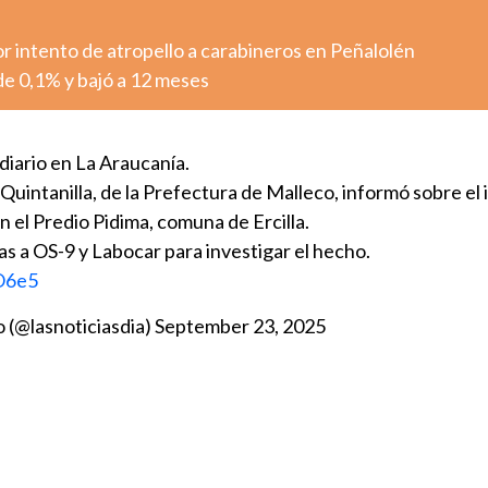
r intento de atropello a carabineros en Peñalolén
 de 0,1% y bajó a 12 meses
iario en La Araucanía.
Quintanilla, de la Prefectura de Malleco, informó sobre el
n el Predio Pidima, comuna de Ercilla.
ias a OS-9 y Labocar para investigar el hecho.
O6e5
o (@lasnoticiasdia)
September 23, 2025