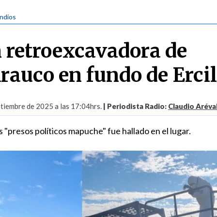
endios
 retroexcavadora de
rauco en fundo de Ercil
tiembre de 2025 a las 17:04hrs.
| Periodista Radio:
Claudio Aréva
os "presos políticos mapuche" fue hallado en el lugar.