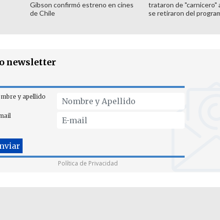
Gibson confirmó estreno en cines
trataron de "carnicero"
de Chile
se retiraron del progra
ro newsletter
mbre y apellido
mail
Política de Privacidad