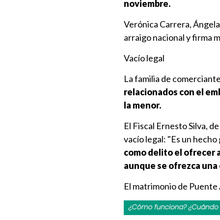
noviembre.
Verónica Carrera, Ángela
arraigo nacional y firma 
Vacío legal
La familia de comerciant
relacionados con el emb
la menor.
El Fiscal Ernesto Silva, d
vacío legal: "Es un hecho
como delito el ofrecer 
aunque se ofrezca una 
El matrimonio de Puente A