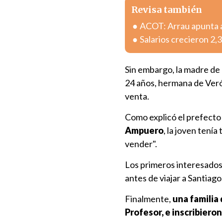
Revisa también
ACOT: Arrau apunta a
Salarios crecieron 2
Sin embargo, la madre de 
24 años, hermana de Verón
venta.
Como explicó el prefecto 
Ampuero
, la joven tení
vender".
Los primeros interesados
antes de viajar a Santiago
Finalmente,
una familia 
Profesor, e inscribieron