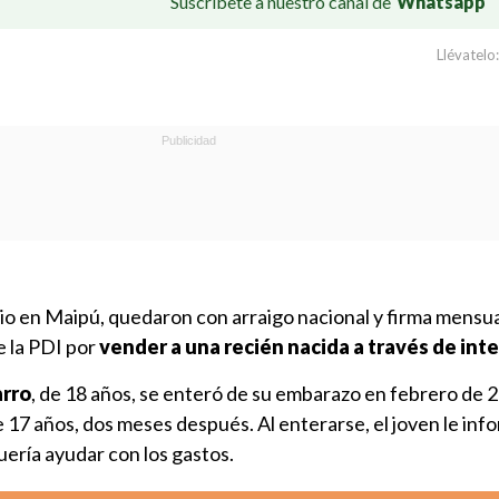
Suscríbete a nuestro canal de
Whatsapp
Llévatelo:
io en Maipú, quedaron con arraigo nacional y firma mensua
e la PDI por
vender a una recién nacida a través de inte
arro
, de 18 años, se enteró de su embarazo en febrero de 
 17 años, dos meses después. Al enterarse, el joven le info
uería ayudar con los gastos.