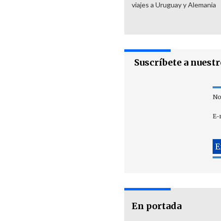
viajes a Uruguay y Alemania
Suscríbete a nuest
No
E-
En portada