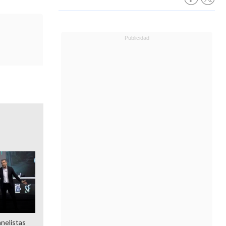
anelistas