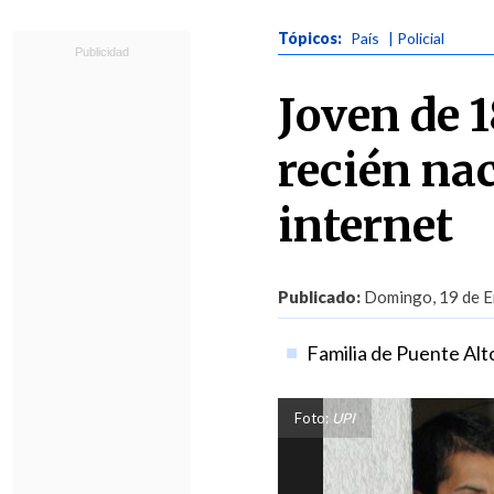
Tópicos:
País
| Policial
Joven de 1
recién na
internet
Publicado:
Domingo, 19 de E
Familia de Puente Alto
Foto:
UPI