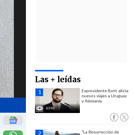
Las + leídas
Expresidente Boric alista
nuevos viajes a Uruguay
y Alemania
6390
"La Resurrección de