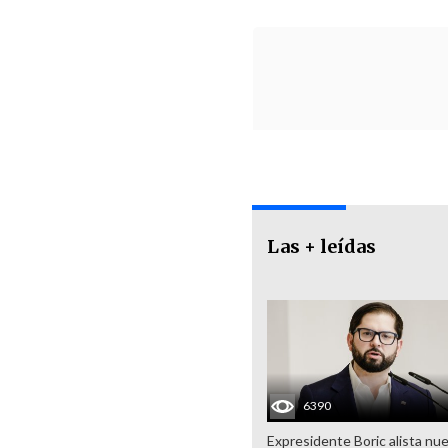
Las + leídas
6390
Expresidente Boric alista nu