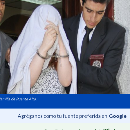
familia de Puente Alto.
Agréganos como tu fuente preferida en
Google