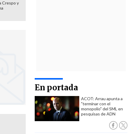
 a Crespo y
ma
En portada
ACOT: Arrau apunta a
"terminar con el
monopolio" del SML en
pesquisas de ADN