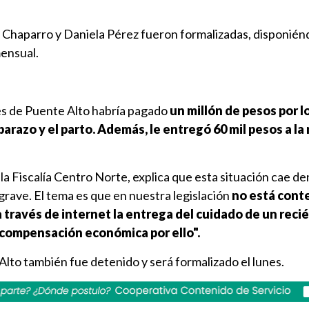
 Chaparro y Daniela Pérez fueron formalizadas, disponién
mensual.
es de Puente Alto habría pagado
un millón de pesos por l
arazo y el parto. Además, le entregó 60 mil pesos a la
e la Fiscalía Centro Norte, explica que esta situación cae d
 grave. El tema es que en nuestra legislación
no está con
a través de internet la entrega del cuidado de un reci
compensación económica por ello".
lto también fue detenido y será formalizado el lunes.