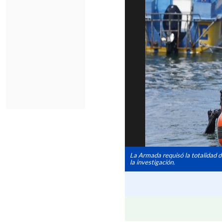
La Armada requisó la totalidad d
la investigación.