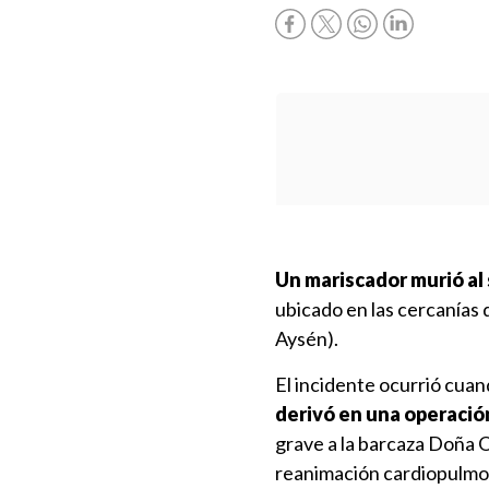
Un mariscador murió al 
ubicado en las cercanías
Aysén).
El incidente ocurrió cuan
derivó en una operació
grave a la barcaza Doña O
reanimación cardiopulmo