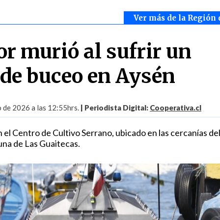
Ver más de la Región 
r murió al sufrir un
 de buceo en Aysén
o de 2026 a las 12:55hrs.
| Periodista Digital:
Cooperativa.cl
n el Centro de Cultivo Serrano, ubicado en las cercanías de
una de Las Guaitecas.