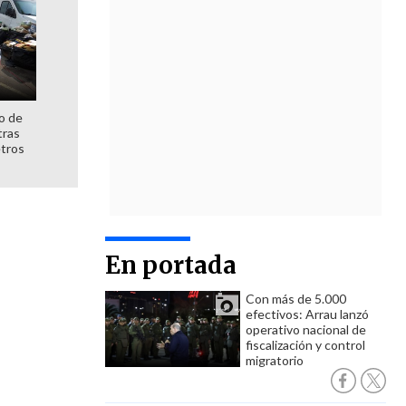
o de
tras
etros
En portada
Con más de 5.000
efectivos: Arrau lanzó
operativo nacional de
fiscalización y control
migratorio