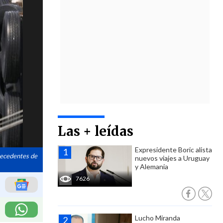
Las + leídas
Expresidente Boric alista
ntecedentes de
nuevos viajes a Uruguay
y Alemania
7626
Lucho Miranda