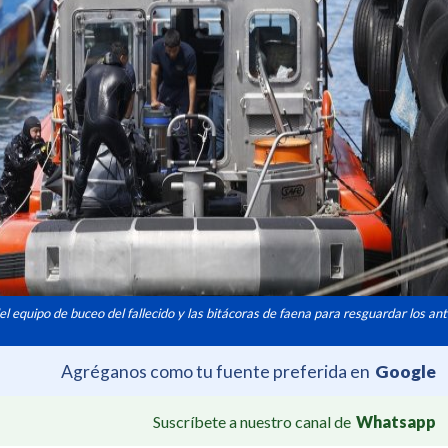
el equipo de buceo del fallecido y las bitácoras de faena para resguardar los a
Agréganos como tu fuente preferida en
Google
Suscríbete a nuestro canal de
Whatsapp