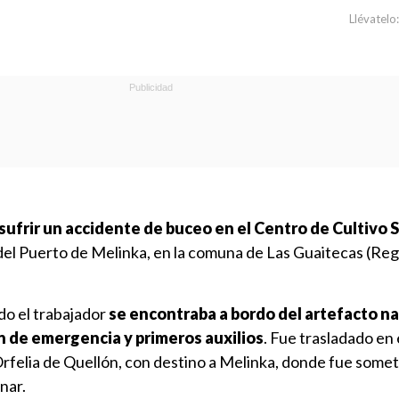
Llévatelo:
sufrir un accidente de buceo en el Centro de Cultivo 
 del Puerto de Melinka, en la comuna de Las Guaitecas (Reg
do el trabajador
se encontraba a bordo del artefacto na
n de emergencia y primeros auxilios
. Fue trasladado en
rfelia de Quellón, con destino a Melinka, donde fue somet
nar.