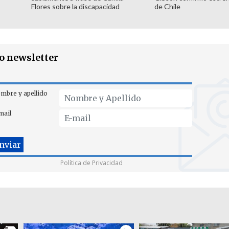
Flores sobre la discapacidad
de Chile
ro newsletter
mbre y apellido
mail
Política de Privacidad