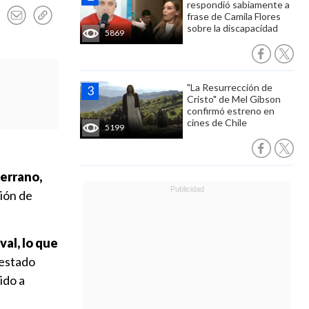
respondió sabiamente a
frase de Camila Flores
sobre la discapacidad
5869
"La Resurrección de
Cristo" de Mel Gibson
confirmó estreno en
cines de Chile
5199
Serrano,
ión de
val, lo que
 estado
ido a