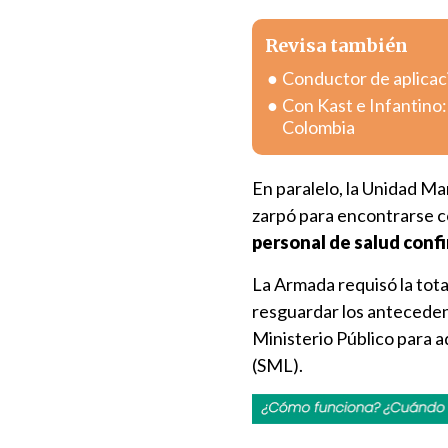
Revisa también
Conductor de aplicac
Con Kast e Infantino:
Colombia
En paralelo, la Unidad Ma
zarpó para encontrarse c
personal de salud conf
La Armada requisó la tota
resguardar los anteceden
Ministerio Público para a
(SML).