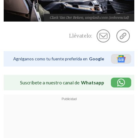
Clark Van Der Beken, unsplash.com (referencial)
Llévatelo:
Agréganos como tu fuente preferida en
Google
Suscríbete a nuestro canal de
Whatsapp