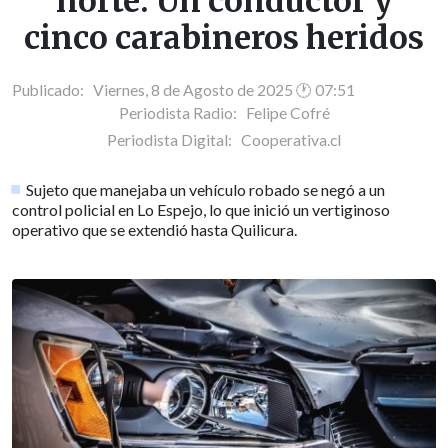
norte: Un conductor y
cinco carabineros heridos
Publicado: Viernes, 8 de Agosto de 2025 🕐 07:51
Periodista Radio:
Felipe Cofré
Periodista Digital:
Cooperativa.cl
Sujeto que manejaba un vehículo robado se negó a un
control policial en Lo Espejo, lo que inició un vertiginoso
operativo que se extendió hasta Quilicura.