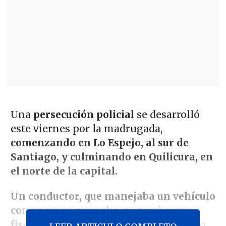
Una
persecución policial
se desarrolló
este viernes por la madrugada,
comenzando en Lo Espejo, al sur de
Santiago, y culminando en Quilicura, en
el norte de la capital.
Un conductor, que manejaba un vehículo
con encargo por robo, se negó a una
fiscalización de Carabineros
, iniciando