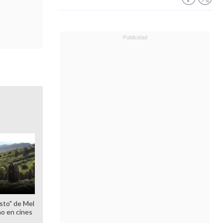
sto" de Mel
o en cines