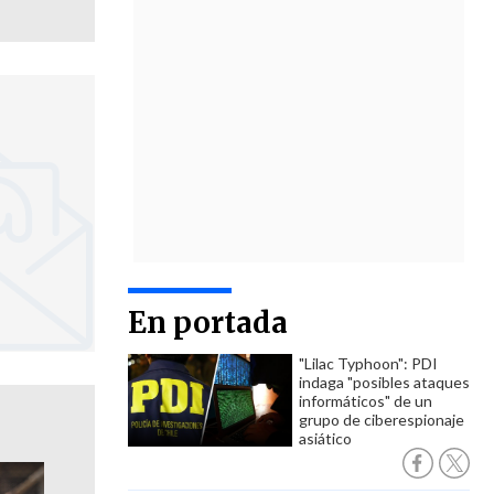
En portada
"Lilac Typhoon": PDI
indaga "posibles ataques
informáticos" de un
grupo de ciberespionaje
asiático