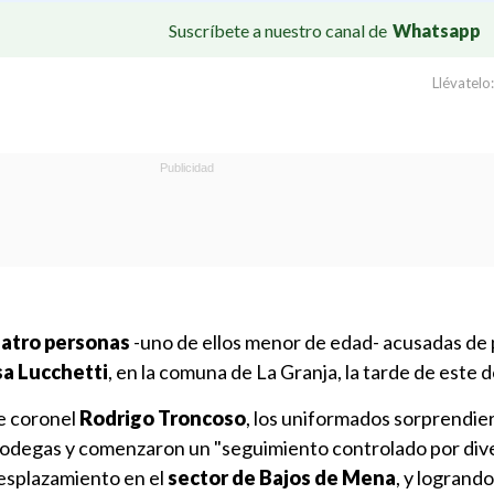
Suscríbete a nuestro canal de
Whatsapp
Llévatelo:
uatro personas
-uno de ellos menor de edad- acusadas de 
sa Lucchetti
, en la comuna de La Granja, la tarde de este 
e coronel
Rodrigo Troncoso
, los uniformados sorprendier
s bodegas y comenzaron un "seguimiento controlado por div
desplazamiento en el
sector de Bajos de Mena
, y logrand