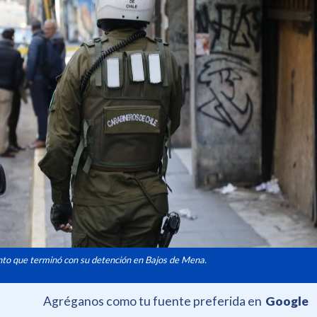
nto que terminó con su detención en Bajos de Mena.
Agréganos como tu fuente preferida en
Google