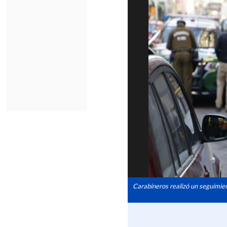
Carabineros realizó un seguimie