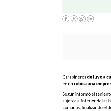
Carabineros
detuvo a c
en un
robo a una empre
Según informó el tenient
sujetos al interior de la
comunas, finalizando el 