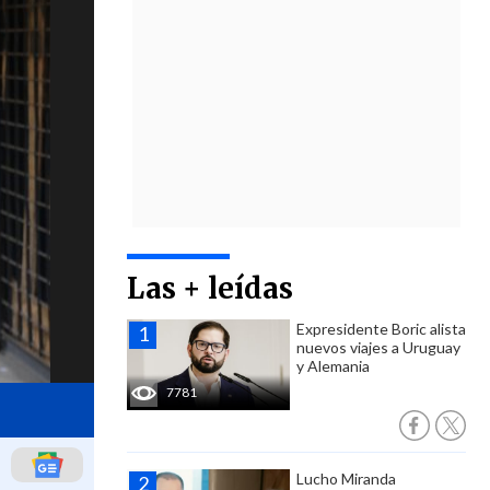
Las + leídas
Expresidente Boric alista
nuevos viajes a Uruguay
y Alemania
7781
Lucho Miranda