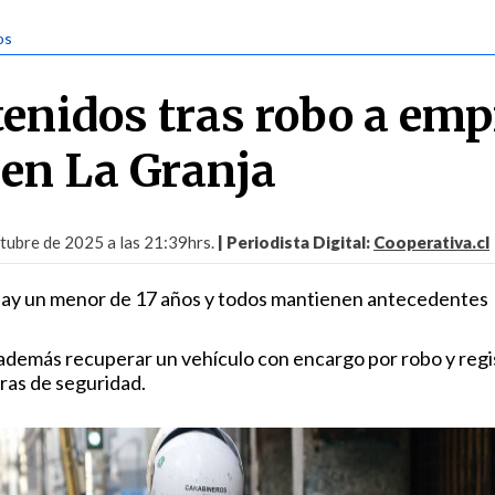
os
tenidos tras robo a em
 en La Granja
ubre de 2025 a las 21:39hrs.
| Periodista Digital:
Cooperativa.cl
 hay un menor de 17 años y todos mantienen antecedentes
 además recuperar un vehículo con encargo por robo y regis
as de seguridad.