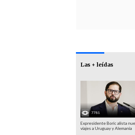
Las + leídas
7781
Expresidente Boric alista nu
viajes a Uruguay y Alemania