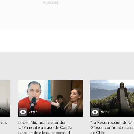
6857
5281
evos
Lucho Miranda respondió
"La Resurrección de Cri
sabiamente a frase de Camila
Gibson confirmó estren
Flores sobre la discapacidad
de Chile