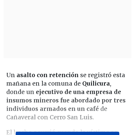
Un
asalto con retención
se registró esta
mañana en la comuna de
Quilicura
,
donde un
ejecutivo de una empresa de
insumos mineros fue abordado por tres
individuos armados
en un café
de
Cañaveral con Cerro San Luis.
El hecho ocurrió cuando la víctima se