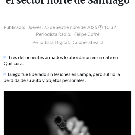
el sector norte de Santiago
Publicado: Jueves, 25 de Septiembre de 2025 🕐 10:32
Periodista Radio:
Felipe Cofré
Periodista Digital:
Cooperativa.cl
Tres delincuentes armados lo abordaron en un café en
Quilicura.
Luego fue liberado sin lesiones en Lampa, pero sufrió la
pérdida de su auto y objetos personales.