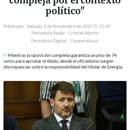
compleja por el contexto
político"
Publicado: Sabado, 1 de Noviembre de 2025 🕐 15:05
Periodista Radio:
Cristian Aburto
Periodista Digital:
Cooperativa.cl
Mientras la oposición completa garantiza un piso de 74
votos para aprobar el libelo, desde el oficialismo surgen
discrepancias sobre la responsabilidad del titular de Energía.