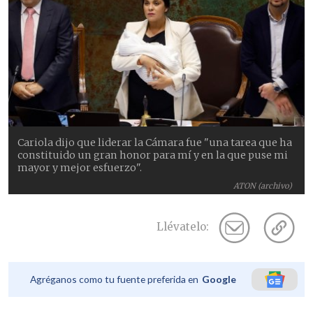
Cariola dijo que liderar la Cámara fue "una tarea que ha
constituido un gran honor para mí y en la que puse mi
mayor y mejor esfuerzo".
ATON (archivo)
Llévatelo:
Agréganos como tu fuente preferida en
Google