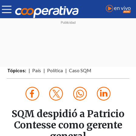
Tópicos:
País
Política
Caso SQM
SQM despidió a Patricio
Contesse como gerente