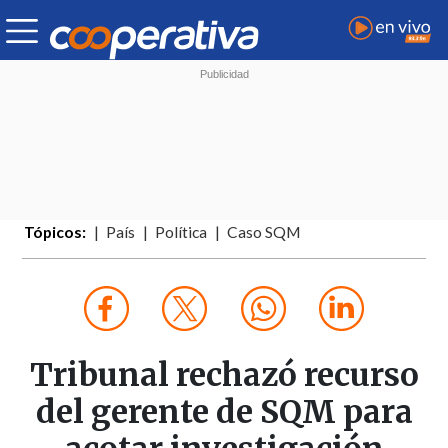
Tópicos:
País
Política
Caso SQM
Tribunal rechazó recurso
del gerente de SQM para