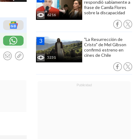
respondió sabiamente a
frase de Camila Flores
sobre la discapacidad
6216
"La Resurrección de
Cristo" de Mel Gibson
confirmó estreno en
cines de Chile
5231