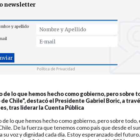
ro newsletter
mbre y apellido
mail
Política de Privacidad
o de lo que hemos hecho como gobierno, pero sobre t
de Chile", destacó el Presidente Gabriel Boric, a trav
es, tras liderar la Cuenta Pública
o de lo que hemos hecho como gobierno, pero sobre todo, 
Chile. De la fuerza que tenemos como país que desde el sur
 su voz y dignidad cada día. Estoy esperanzado del futuro.