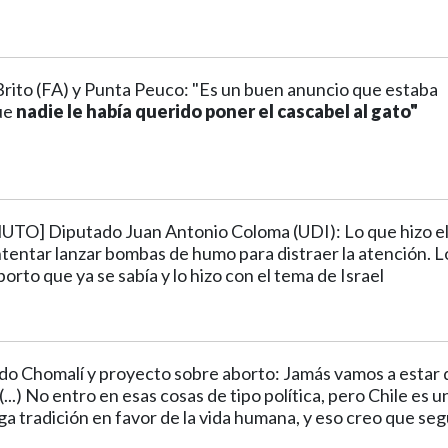
rito (FA) y Punta Peuco: "Es un buen anuncio que estaba
ue
nadie le había querido poner el cascabel al gato"
O] Diputado Juan Antonio Coloma (UDI): Lo que hizo e
tentar lanzar bombas de humo para distraer la atención. L
borto que ya se sabía y lo hizo con el tema de Israel
o Chomalí y proyecto sobre aborto: Jamás vamos a estar 
...) No entro en esas cosas de tipo política, pero Chile es u
ga tradición en favor de la vida humana, y eso creo que seg