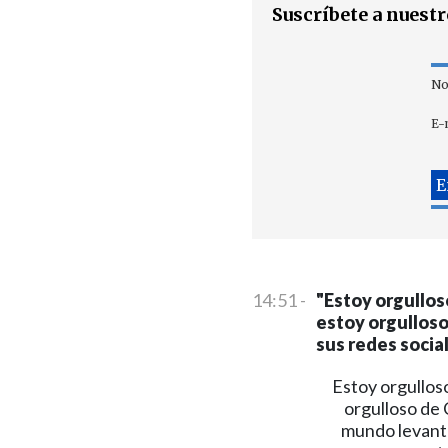
Suscríbete a nuest
No
E-
14:51 -
"Estoy orgullos
estoy orgulloso 
sus redes social
Estoy orgullos
orgulloso de 
mundo levanta