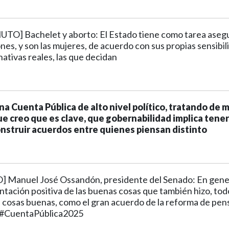
O] Bachelet y aborto: El Estado tiene como tarea asegu
nes, y son las mujeres, de acuerdo con sus propias sensibil
nativas reales, las que decidan
a Cuenta Pública de alto nivel político, tratando de m
ue creo que es clave, que gobernabilidad implica tener
nstruir acuerdos entre quienes piensan distinto
 Manuel José Ossandón, presidente del Senado: En gener
ntación positiva de las buenas cosas que también hizo, tod
 cosas buenas, como el gran acuerdo de la reforma de pen
 #CuentaPública2025