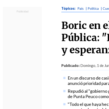
Tópicos:
País
| Política
| Cue
Boric en e
Pública: "
y esperan
Publicado:
Domingo, 1 de Jun
En un discurso de casi
anunció prioridad para
Repudió al "gobierno g
de Punta Peuco como s
"Todo el que haya hec