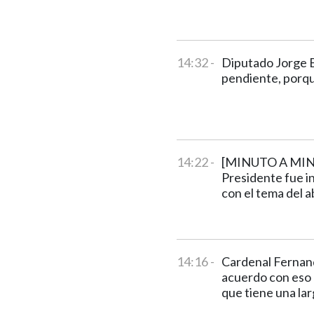
14:32 -
Diputado Jorge B
pendiente, porq
14:22 -
[MINUTO A MINUT
Presidente fue in
con el tema del a
14:16 -
Cardenal Fernand
acuerdo con eso (
que tiene una lar