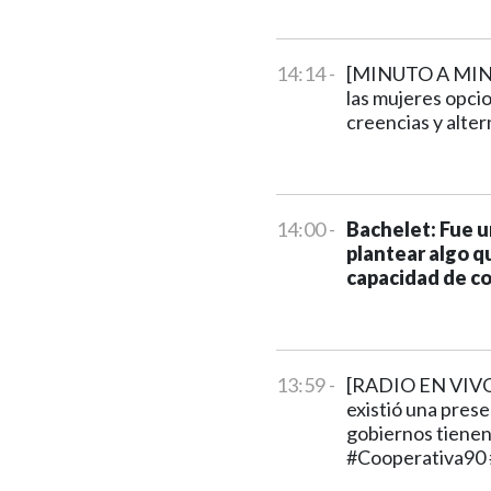
14:14 -
[MINUTO A MINUT
las mujeres opcio
creencias y alter
14:00 -
Bachelet: Fue un
plantear algo q
capacidad de co
13:59 -
[RADIO EN VIVO]
existió una prese
gobiernos tienen
#Cooperativa90