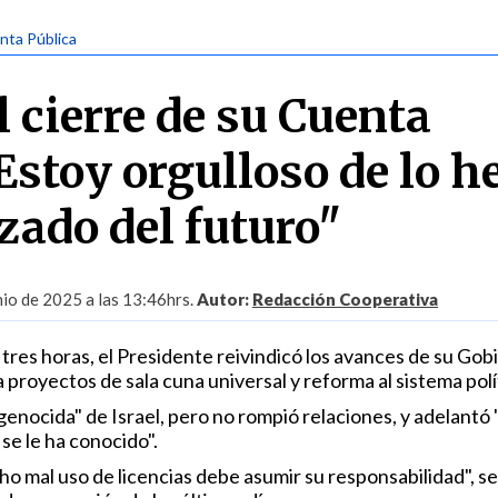
nta Pública
l cierre de su Cuenta
Estoy orgulloso de lo h
zado del futuro"
io de 2025 a las 13:46hrs.
Autor:
Redacción Cooperativa
 tres horas, el Presidente reivindicó los avances de su Gob
 proyectos de sala cuna universal y reforma al sistema polí
enocida" de Israel, pero no rompió relaciones, y adelantó "
e le ha conocido".
ho mal uso de licencias debe asumir su responsabilidad", s