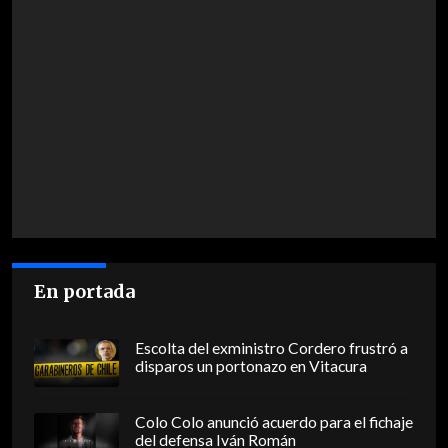
En portada
Escolta del exministro Cordero frustró a
disparos un portonazo en Vitacura
Colo Colo anunció acuerdo para el fichaje
del defensa Iván Román