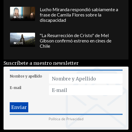
Lucho Miranda respondió sabiamente a
frase de Camila Flores sobre la
7494
discapacidad
"La Resurrección de Cristo" de Mel
Gibson confirmó estreno en cines de
5395
Chile
Suscríbete a nuestro newsletter
Nombre y apellido
E-mail
Política de Privacidad