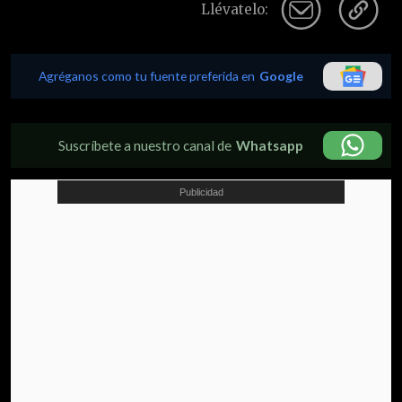
Llévatelo:
Agréganos como tu fuente preferida en
Google
Suscríbete a nuestro canal de
Whatsapp