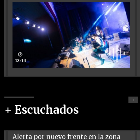
🕑
13:14
+
+ Escuchados
Alerta por nuevo frente en la zona