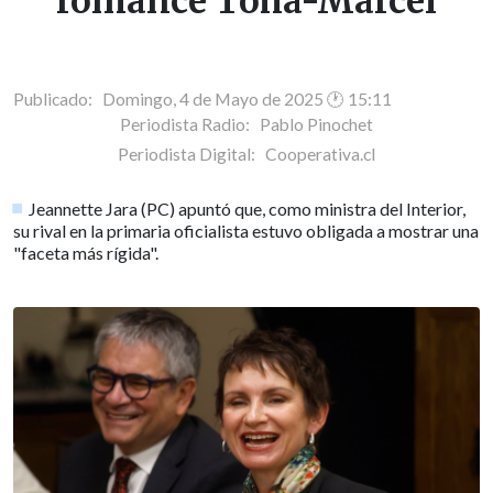
romance Tohá-Marcel
Publicado: Domingo, 4 de Mayo de 2025 🕐 15:11
Periodista Radio:
Pablo Pinochet
Periodista Digital:
Cooperativa.cl
Jeannette Jara (PC) apuntó que, como ministra del Interior,
su rival en la primaria oficialista estuvo obligada a mostrar una
"faceta más rígida".