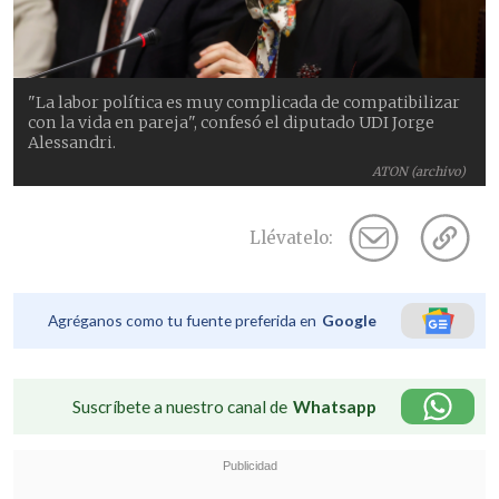
"La labor política es muy complicada de compatibilizar
con la vida en pareja", confesó el diputado UDI Jorge
Alessandri.
ATON (archivo)
Llévatelo:
Agréganos como tu fuente preferida en
Google
Suscríbete a nuestro canal de
Whatsapp