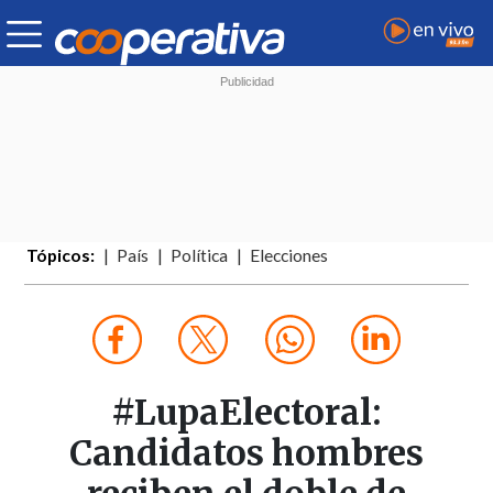
Tópicos:
País
Política
Elecciones
#LupaElectoral:
Candidatos hombres