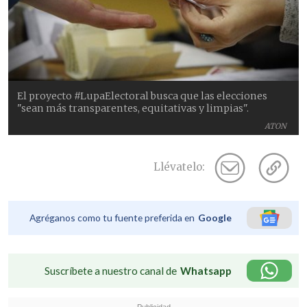
El proyecto #LupaElectoral busca que las elecciones
"sean más transparentes, equitativas y limpias".
ATON
Llévatelo:
Agréganos como tu fuente preferida en
Google
Suscríbete a nuestro canal de
Whatsapp