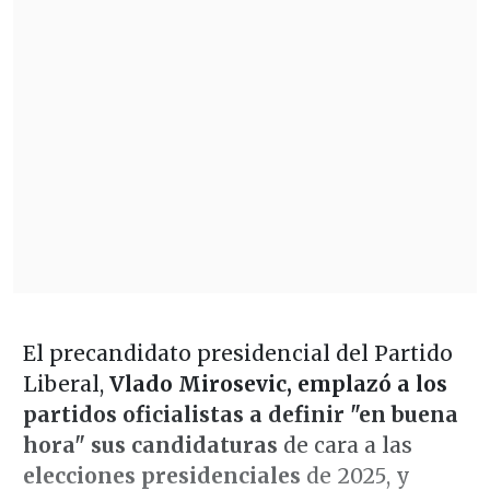
El precandidato presidencial del Partido
Liberal,
Vlado Mirosevic, emplazó a los
partidos oficialistas a definir "en buena
hora" sus candidaturas
de cara a las
elecciones presidenciales
de 2025, y