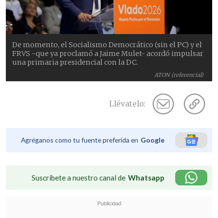
De momento, el Socialismo Democrático (sin el PC) y el
FRVS -que ya proclamó a Jaime Mulet- acordó impulsar
una primaria presidencial con la DC.
ATON (referencial)
Llévatelo:
Agréganos como tu fuente preferida en
Google
Suscríbete a nuestro canal de
Whatsapp