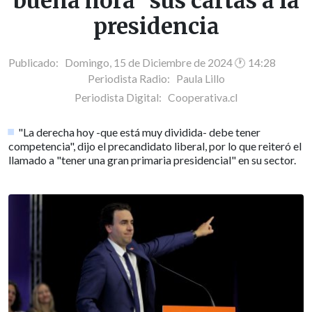
buena hora" sus cartas a la
presidencia
Publicado: Domingo, 15 de Diciembre de 2024 🕐 14:28
Periodista Radio:
Paula Lillo
Periodista Digital:
Cooperativa.cl
"La derecha hoy -que está muy dividida- debe tener
competencia", dijo el precandidato liberal, por lo que reiteró el
llamado a "tener una gran primaria presidencial" en su sector.