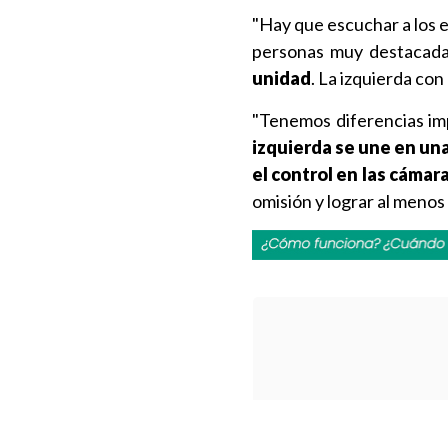
"Hay que escuchar a los e
personas muy destacadas
unidad
. La izquierda co
"Tenemos diferencias imp
izquierda se une en una
el control en las cámar
omisión y lograr al menos