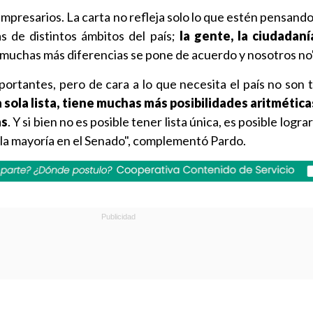
mpresarios. La carta no refleja solo lo que estén pensand
 de distintos ámbitos del país;
la gente, la ciudadaní
n muchas más diferencias se pone de acuerdo y nosotros no"
ortantes, pero de cara a lo que necesita el país no son 
 sola lista, tiene muchas más posibilidades aritmética
as
. Y si bien no es posible tener lista única, es posible logr
 la mayoría en el Senado", complementó Pardo.