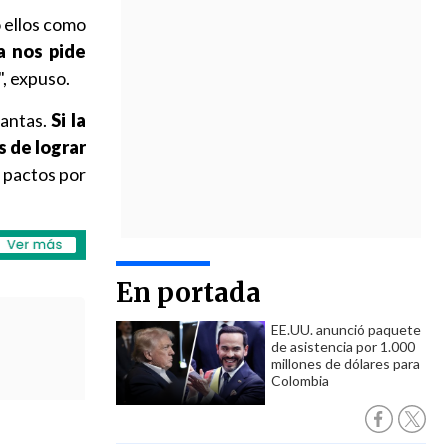
o ellos como
a nos pide
, expuso.
tantas.
Si la
s de lograr
ar pactos por
En portada
EE.UU. anunció paquete
de asistencia por 1.000
millones de dólares para
Colombia