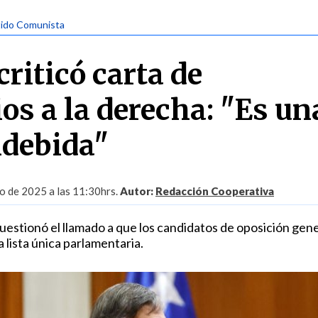
tido Comunista
riticó carta de
os a la derecha: "Es un
ndebida"
io de 2025 a las 11:30hrs.
Autor:
Redacción Cooperativa
cuestionó el llamado a que los candidatos de oposición gen
lista única parlamentaria.