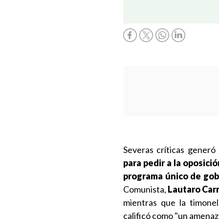
Severas críticas generó 
para pedir a la oposici
programa único de gob
Comunista,
Lautaro Ca
mientras que la timonel
calificó como "un amenaz