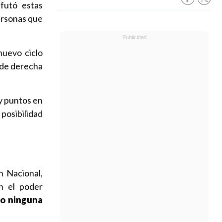
futó estas
ersonas que
nuevo ciclo
 de derecha
y puntos en
 posibilidad
n Nacional,
n el poder
eo ninguna