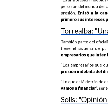
pero son del mundo del 
presión.
Entró a la ca
primero sus intereses p
Torrealba: "U
También parte del oficia
tiene el sistema de par
empresarios que intent
"Los empresarios que qui
presión indebida del din
"Lo que está detrás de e
vamos a financiar
", sen
Solís: "Opinión