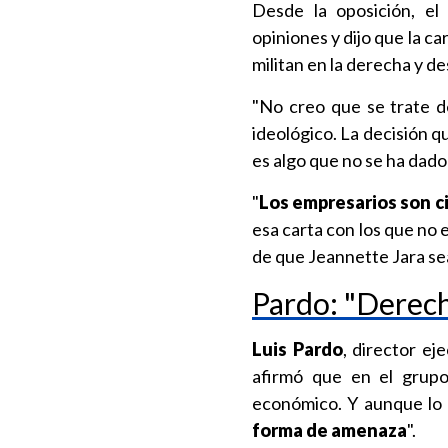
Desde la oposición, el
opiniones y dijo que la 
militan en la derecha y d
"No creo que se trate d
ideológico. La decisión 
es algo que no se ha dad
"
Los empresarios son c
esa carta con los que no 
de que Jeannette Jara se
Pardo: "Derech
Luis Pardo
, director ej
afirmó que en el grupo
económico. Y aunque lo
forma de amenaza
".