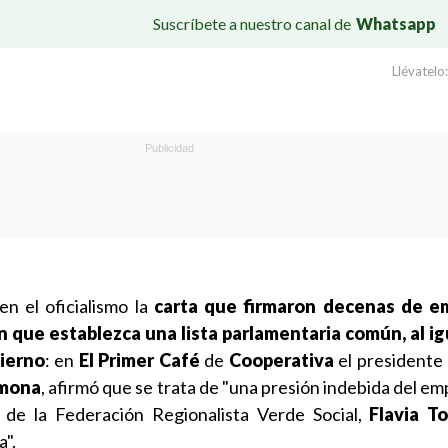
Suscríbete a nuestro canal de
Whatsapp
Llévatelo:
en el oficialismo la
carta que firmaron decenas de e
ón que establezca una lista parlamentaria común, al i
ierno
: en
El Primer Café
de
Cooperativa
el presidente 
rmona
, afirmó que se trata de "una presión indebida del e
 de la Federación Regionalista Verde Social,
Flavia To
a".