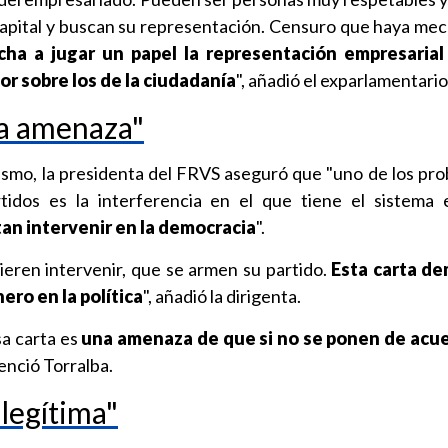
capital y buscan su representación. Censuro que haya me
ncha a jugar un papel la representación empresaria
or sobre los de la ciudadanía
", añadió el exparlamentario
na amenaza"
lismo, la presidenta del FRVS aseguró que "uno de los pr
tidos es la interferencia en el que tiene el sistema
an intervenir en la democracia
".
eren intervenir, que se armen su partido.
Esta carta de
ero en la política
", añadió la dirigenta.
sa carta es
una amenaza de que si no se ponen de acue
tenció Torralba.
 legítima"