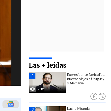
Las + leídas
Expresidente Boric alista
nuevos viajes a Uruguay
y Alemania
7685
Lucho Miranda