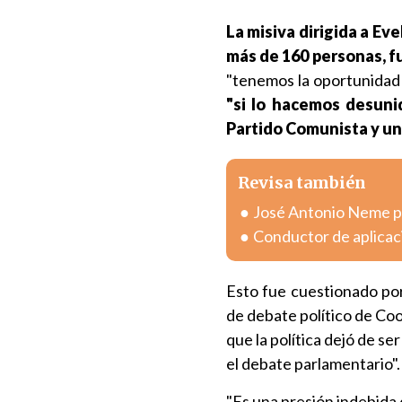
La misiva dirigida a Ev
más de 160 personas, fu
"tenemos la oportunidad 
"si lo hacemos desunid
Partido Comunista y un
Revisa también
José Antonio Neme pr
Conductor de aplicac
Esto fue cuestionado por
de debate político de Coo
que la política dejó de se
el debate parlamentario".
"Es una presión indebida