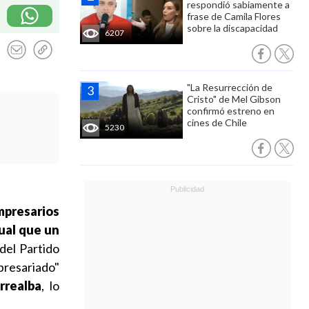
respondió sabiamente a
frase de Camila Flores
sobre la discapacidad
6207
"La Resurrección de
Cristo" de Mel Gibson
confirmó estreno en
cines de Chile
5230
mpresarios
gual que un
del Partido
mpresariado"
rrealba
, lo