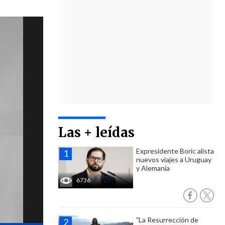
Las + leídas
Expresidente Boric alista
nuevos viajes a Uruguay
y Alemania
6736
"La Resurrección de