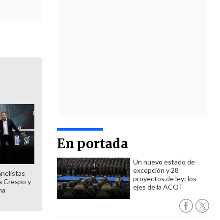
En portada
Un nuevo estado de
excepción y 28
anelistas
proyectos de ley: los
 a Crespo y
ejes de la ACOT
ma