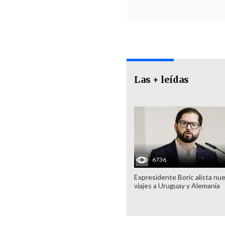
Las + leídas
6736
Expresidente Boric alista nu
viajes a Uruguay y Alemania