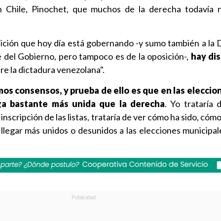
n Chile, Pinochet, que muchos de la derecha todavía 
alición que hoy día está gobernando -y sumo también a la
e del Gobierno, pero tampoco es de la oposición-,
hay di
bre la dictadura venezolana".
os consensos, y prueba de ello es que en las eleccion
ega bastante más unida que la derecha
. Yo trataría 
inscripción de las listas, trataría de ver cómo ha sido, cómo
llegar más unidos o desunidos a las elecciones municipale