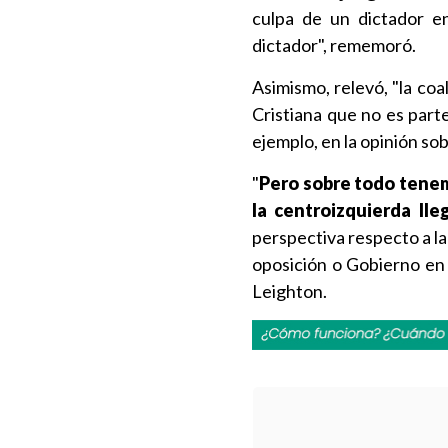
culpa de un dictador e
dictador", rememoró.
Asimismo, relevó, "la co
Cristiana que no es part
ejemplo, en la opinión so
"
Pero sobre todo tenem
la centroizquierda ll
perspectiva respecto a la 
oposición o Gobierno en 
Leighton.