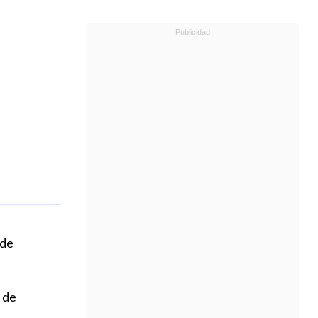
 de
 de