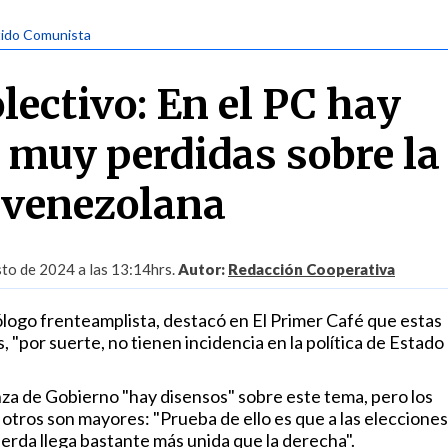
tido Comunista
ectivo: En el PC hay
 muy perdidas sobre la
 venezolana
to de 2024 a las 13:14hrs.
Autor:
Redacción Cooperativa
logo frenteamplista, destacó en El Primer Café que estas
 "por suerte, no tienen incidencia en la política de Estado
nza de Gobierno "hay disensos" sobre este tema, pero los
otros son mayores: "Prueba de ello es que a las elecciones
erda llega bastante más unida que la derecha".