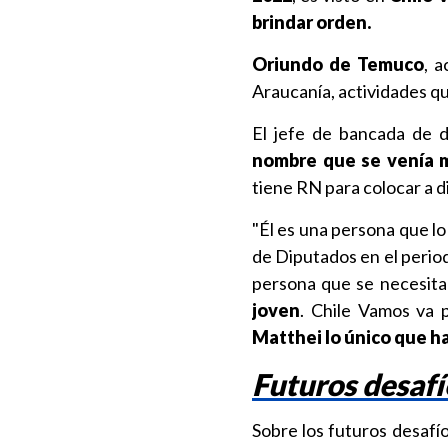
brindar orden.
Oriundo de Temuco
, 
Araucanía, actividades q
El jefe de bancada de 
nombre que se venía 
tiene RN para colocar a d
"Él es una persona que l
de Diputados en el period
persona que se necesit
joven
. Chile Vamos va 
Matthei lo único que hag
Futuros desafí
Sobre los futuros desafí