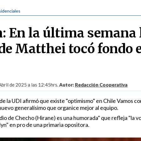
sidenciales
 En la última semana 
e Matthei tocó fondo e
Abril de 2025 a las 12:45hrs.
Autor:
Redacción Cooperativa
de la UDI afirmó que existe "optimismo" en Chile Vamos con
 nuevo generalísimo que organice mejor al equipo.
dio de Checho (Hirane) es una humorada" que refleja "la v
yn" en pro de una primaria opositora.