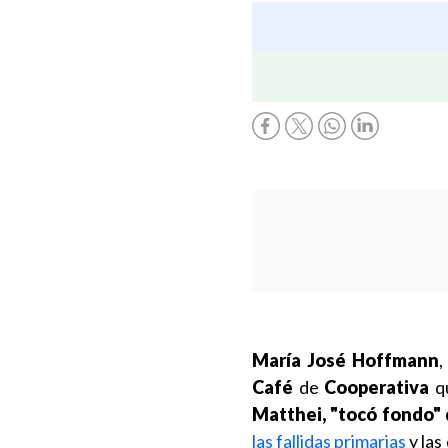
María José Hoffmann
,
Café
de
Cooperativa
qu
Matthei, "tocó fondo"
las fallidas primarias
y las