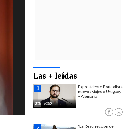
Las + leídas
Expresidente Boric alista
nuevos viajes a Uruguay
y Alemania
6085
"La Resurrección de