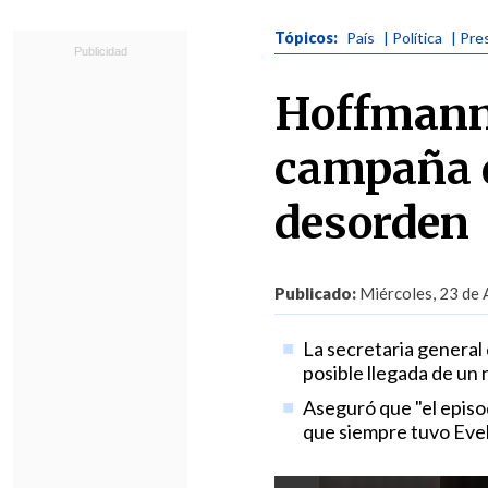
Tópicos:
País
| Política
| Pre
Hoffmann:
campaña d
desorden
Publicado:
Miércoles, 23 de 
La secretaria general 
posible llegada de un
Aseguró que "el episo
que siempre tuvo Evel