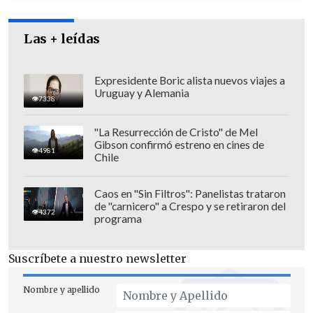
(1978-1991) y miembro de la Junta Militar
(1978-1990).
Las + leídas
Sus palabras recibieron una ola de
críticas desde el oficialismo, incluido el
Expresidente Boric alista nuevos viajes a
Uruguay y Alemania
Presidente Gabriel Boric
, quien recordó a
7338
la candidata que el quiebre democrático
"La Resurrección de Cristo" de Mel
de 1973
"no es justificable".
Gibson confirmó estreno en cines de
4981
Chile
Caos en "Sin Filtros": Panelistas trataron
de "carnicero" a Crespo y se retiraron del
4372
programa
Suscríbete a nuestro newsletter
Nombre y apellido