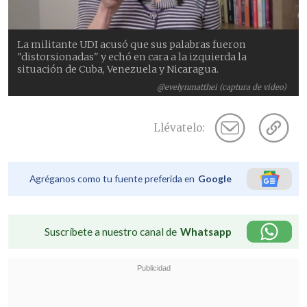
La militante UDI acusó que sus palabras fueron
"distorsionadas" y echó en cara a la izquierda la
situación de Cuba, Venezuela y Nicaragua.
@evelynmatthei (captura de video)
Llévatelo:
Agréganos como tu fuente preferida en
Google
Suscríbete a nuestro canal de
Whatsapp