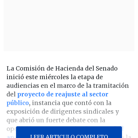
La Comisión de Hacienda del Senado
inició este miércoles la etapa de
audiencias en el marco de la tramitación
del
proyecto de reajuste al sector
público
,
instancia que contó con la
exposición de dirigentes sindicales y
que abrió un fuerte debate con la
oposición por
eventuales
"amarres" al
LEER ARTICULO COMPLETO
aparato estatal
y el financiamiento de la