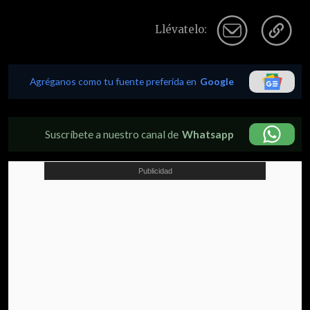
Llévatelo:
Agréganos como tu fuente preferida en
Google
Suscríbete a nuestro canal de
Whatsapp