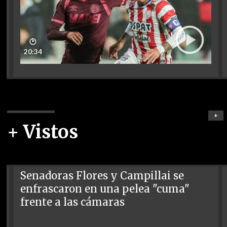
🕑
20:34
+
+ Vistos
Senadoras Flores y Campillai se
enfrascaron en una pelea "cuma"
frente a las cámaras