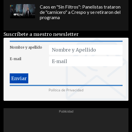
Caos en "Sin Filtros": Panelistas trataron
de "carnicero" a Crespo y se retiraron del
4346
programa
Suscríbete a nuestro newsletter
Nombre y apellido
E-mail
Política de Privacidad