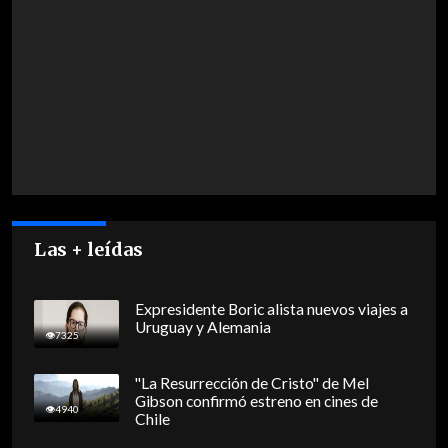
Las + leídas
Expresidente Boric alista nuevos viajes a
Uruguay y Alemania
7325
"La Resurrección de Cristo" de Mel
Gibson confirmó estreno en cines de
4940
Chile