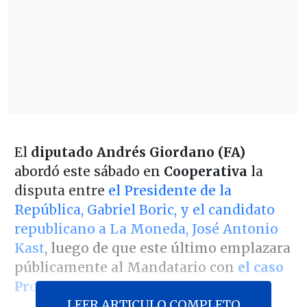
El
diputado Andrés Giordano (FA)
abordó este sábado en
Cooperativa
la
disputa entre
el Presidente de la
República, Gabriel Boric, y el candidato
republicano a La Moneda, José Antonio
Kast
, luego de que este último emplazara
públicamente al Mandatario con
el caso
ProCultura
.
LEER ARTICULO COMPLETO