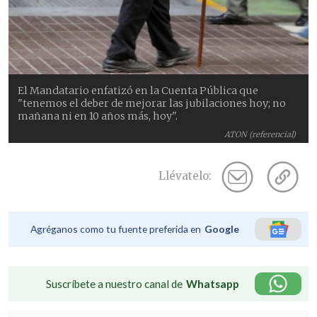
El Mandatario enfatizó en la Cuenta Pública que
"tenemos el deber de mejorar las jubilaciones hoy; no
mañana ni en 10 años más, hoy".
ATON (referencial)
Llévatelo:
Agréganos como tu fuente preferida en
Google
Suscríbete a nuestro canal de
Whatsapp