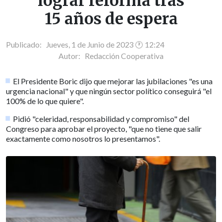
lograr reforma tras
15 años de espera
Publicado: Jueves, 1 de Junio de 2023 🕐 12:24
Autor:
Redacción Cooperativa
El Presidente Boric dijo que mejorar las jubilaciones "es una
urgencia nacional" y que ningún sector político conseguirá "el
100% de lo que quiere".
Pidió "celeridad, responsabilidad y compromiso" del
Congreso para aprobar el proyecto, "que no tiene que salir
exactamente como nosotros lo presentamos".