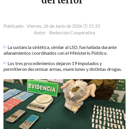
del terror"
Publicado: Viernes, 26 de Junio de 2026 🕐 15:31
Autor:
Redacción Cooperativa
La sustancia sintética, similar al LSD, fue hallada durante
allanamientos coordinados con el Ministerio Público.
Los tres procedimientos dejaron 19 imputados y
permitieron decomisar armas, municiones y distintas drogas.