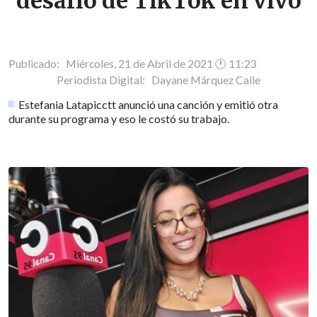
desafío de TikTok en vivo
Publicado: Miércoles, 21 de Abril de 2021 🕐 11:23
Periodista Digital:
Dayane Márquez Calle
Estefania Latapicctt anunció una canción y emitió otra
durante su programa y eso le costó su trabajo.