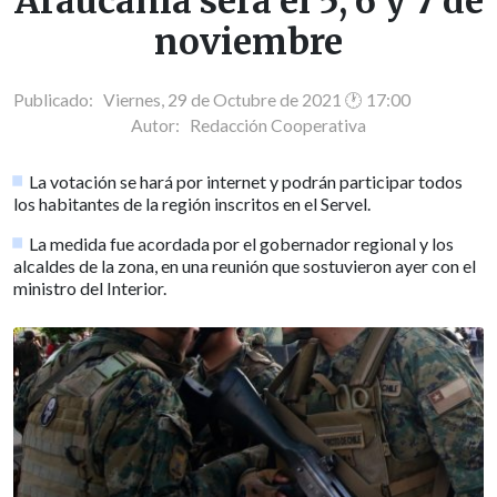
Araucanía será el 5, 6 y 7 de
noviembre
Publicado: Viernes, 29 de Octubre de 2021 🕐 17:00
Autor:
Redacción Cooperativa
La votación se hará por internet y podrán participar todos
los habitantes de la región inscritos en el Servel.
La medida fue acordada por el gobernador regional y los
alcaldes de la zona, en una reunión que sostuvieron ayer con el
ministro del Interior.