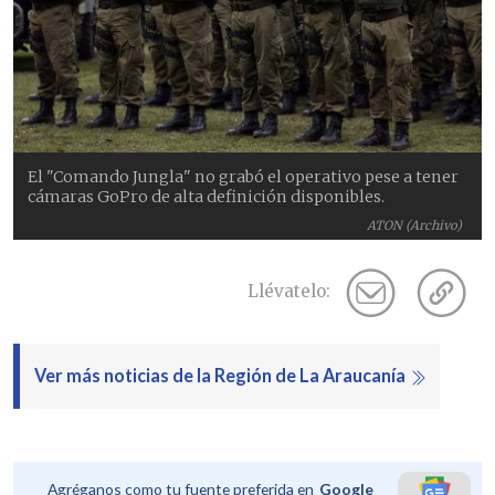
El "Comando Jungla" no grabó el operativo pese a tener
cámaras GoPro de alta definición disponibles.
ATON (Archivo)
Llévatelo:
Ver más noticias de la Región de La Araucanía
Agréganos como tu fuente preferida en
Google