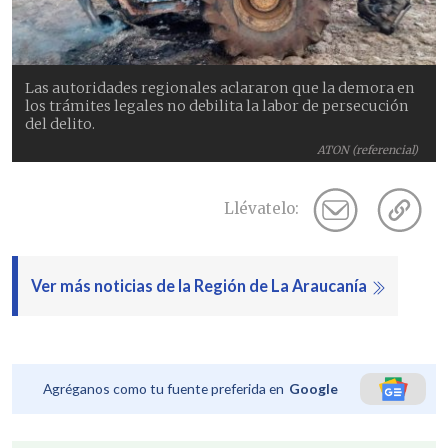
Las autoridades regionales aclararon que la demora en
los trámites legales no debilita la labor de persecución
del delito.
ATON (referencial)
Llévatelo:
Ver más noticias de la Región de La Araucanía
Agréganos como tu fuente preferida en
Google