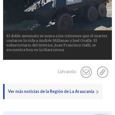
El doble asesinato se suma a los crímenes que el martes
costaron la vida a Andrés Millanao y Joel Ovalle. El
subsecretario del Interior, Juan Francisco Galli, se
encuentra hoy en la Macrozona.
Llévatelo:
Ver más noticias de la Región de La Araucanía