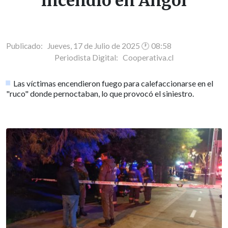
incendio en Angol
Publicado: Jueves, 17 de Julio de 2025 🕐 08:58
Periodista Digital:
Cooperativa.cl
Las víctimas encendieron fuego para calefaccionarse en el
"ruco" donde pernoctaban, lo que provocó el siniestro.