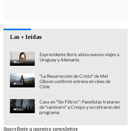
Las + leídas
Expresidente Boric alista nuevos viajes a
Uruguay y Alemania
6635
"La Resurrección de Cristo" de Mel
Gibson confirmó estreno en cines de
4100
Chile
Caos en "Sin Filtros": Panelistas trataron
de "carnicero" a Crespo y se retiraron del
3786
programa
Suscríbete a nuestro newsletter