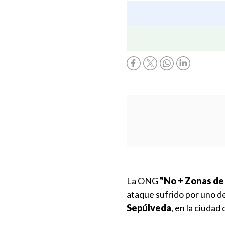
La ONG
"No + Zonas de 
ataque sufrido por uno de
Sepúlveda
, en la ciudad