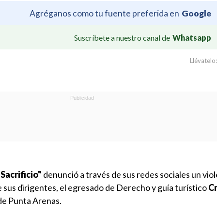
Agréganos como tu fuente preferida en
Google
Suscríbete a nuestro canal de
Whatsapp
Llévatelo:
Sacrificio"
denunció a través de sus redes sociales un vio
 sus dirigentes, el egresado de Derecho y guía turístico
Cr
 de Punta Arenas.