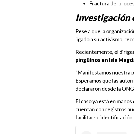
Fractura del proces
Investigación 
Pese a que la organizació
ligado a su activismo, re
Recientemente, el dirige
pingüinos en Isla Magd
"Manifestamos nuestra pr
Esperamos que las autori
declararon desde la ONG
El caso ya está en manos 
cuentan con registros aud
facilitar su identificación