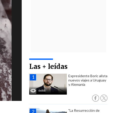
Las + leídas
Expresidente Boric alista
nuevos viajes a Uruguay
y Alemania
6688
"La Resurrección de