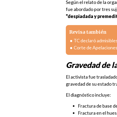
Según el relato de la or
fue abordado por tres suje
"despiadada y premedi
Revisa también
TC declaró admisible
Corte de Apelaciones
Gravedad de la
El activista fue traslada
gravedad de su estado tra
El diagnóstico incluye:
Fractura de base d
Fractura en el hues