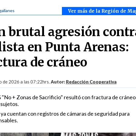
gallanes
Ver más de la Región de Ma
 brutal agresión contr
ista en Punta Arenas:
ctura de cráneo
 de 2026 a las 07:22hrs.
Autor:
Redacción Cooperativa
 "No + Zonas de Sacrificio" resultó con fractura de cráneo
sujetos.
a ya cuentan con registros de cámaras de seguridad para
nsables.