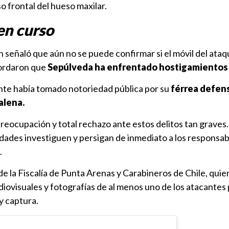
o frontal del hueso maxilar.
en curso
n señaló que aún no se puede confirmar si el móvil del ataq
cordaron que
Sepúlveda ha enfrentado hostigamientos
nte había tomado notoriedad pública por su
férrea defens
alena.
eocupación y total rechazo ante estos delitos tan graves.
dades investiguen y persigan de inmediato a los responsab
.
de la Fiscalía de Punta Arenas y Carabineros de Chile, quie
iovisuales y fotografías de al menos uno de los atacantes
 y captura.