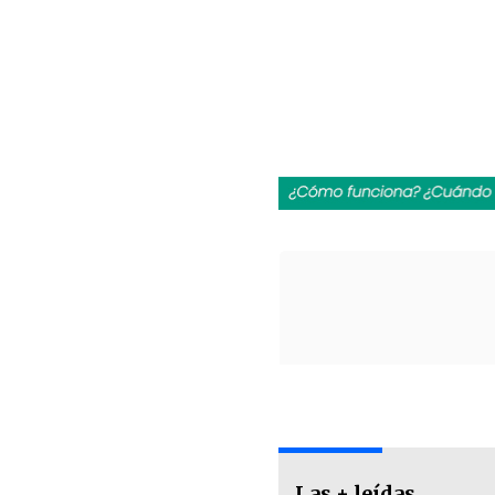
Las + leídas