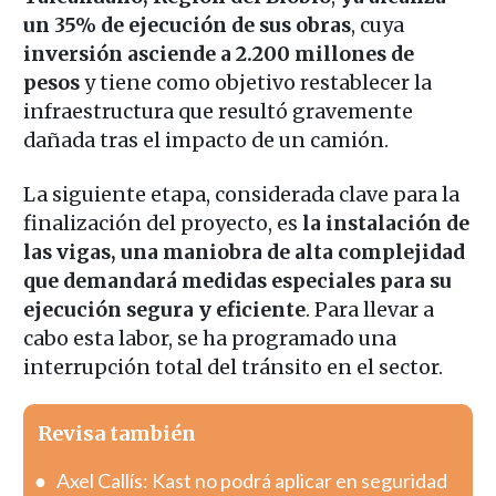
un 35% de ejecución de sus obras
, cuya
inversión asciende a 2.200 millones de
pesos
y tiene como objetivo restablecer la
infraestructura que resultó gravemente
dañada tras el impacto de un camión.
La siguiente etapa, considerada clave para la
finalización del proyecto, es
la instalación de
las vigas, una maniobra de alta complejidad
que demandará medidas especiales para su
ejecución segura y eficiente
. Para llevar a
cabo esta labor, se ha programado una
interrupción total del tránsito en el sector.
Revisa también
Axel Callís: Kast no podrá aplicar en seguridad