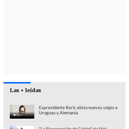
Las + leídas
Expresidente Boric alista nuevos viajes a
Uruguay y Alemania
7061
"La Resurrección de Cristo" de Mel