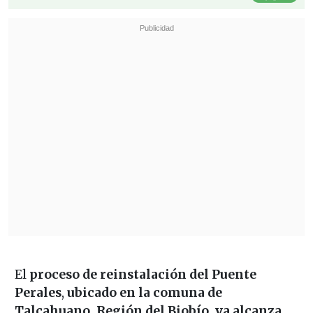
El
proceso de reinstalación del Puente
Perales
,
ubicado en la comuna de
Talcahuano, Región del Biobío
,
ya alcanza