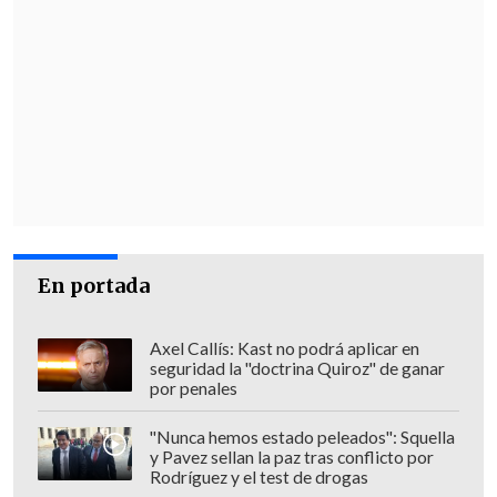
En portada
Axel Callís: Kast no podrá aplicar en
seguridad la "doctrina Quiroz" de ganar
por penales
"Nunca hemos estado peleados": Squella
y Pavez sellan la paz tras conflicto por
Rodríguez y el test de drogas