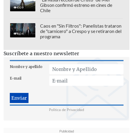
Gibson confirmó estreno en cines de
4509
Chile
Caos en "Sin Filtros": Panelistas trataron
de "carnicero" a Crespo y se retiraron del
4104
programa
Suscríbete a nuestro newsletter
Nombre y apellido
E-mail
Política de Privacidad