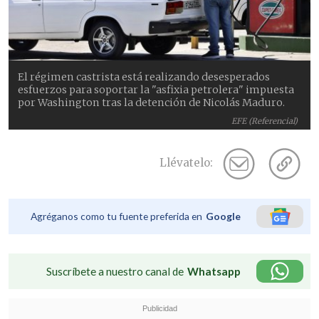
El régimen castrista está realizando desesperados
esfuerzos para soportar la "asfixia petrolera" impuesta
por Washington tras la detención de Nicolás Maduro.
EFE (Referencial)
Llévatelo:
Agréganos como tu fuente preferida en
Google
Suscríbete a nuestro canal de
Whatsapp