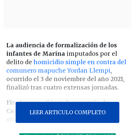
La audiencia de formalización de los
infantes de Marina
imputados por el
delito de
homicidio simple en contra del
comunero mapuche Yordan Llempi
,
ocurrido el 3 de noviembre del año 2021,
finalizó tras cuatro extensas jornadas.
Finalmente,
el juez de garantía de
Cañete, Cristián Rosenberg, rechazó
LEER ARTICULO COMPLETO
otorgar cualquier medida cautelar
en
contra del teniente segundo infante de