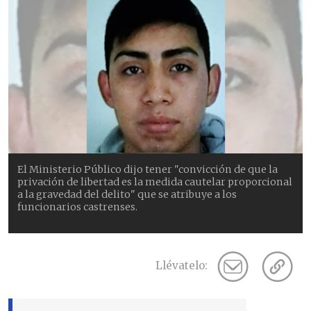
El Ministerio Público dijo tener "convicción de que la
privación de libertad es la medida cautelar proporcional
a la gravedad del delito" que se atribuye a los
funcionarios castrenses.
Llévatelo: