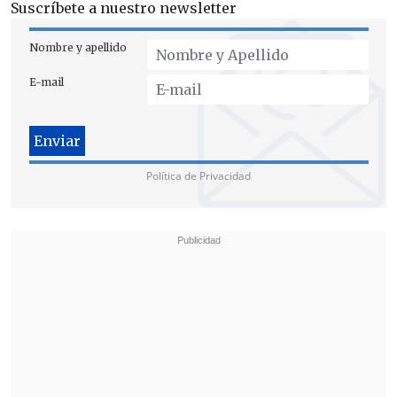
Suscríbete a nuestro newsletter
Nombre y apellido
E-mail
Política de Privacidad
En el lugar
están desplegadas "11
aeronaves dispuestas para trabajar en
esta zona
, dentro de ellas se incluyen