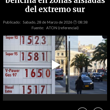
bencina en zonas aisladas
del extremo sur
Publicado: Sabado, 28 de Marzo de 2026 🕐 08:38
Fuente:
ATON (referencial)
Play
Video