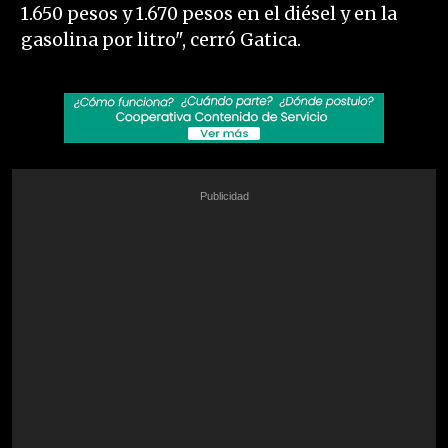
1.650 pesos y 1.670 pesos en el diésel y en la
gasolina por litro", cerró Gatica.