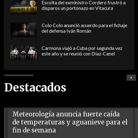
Escolta del exministro Cordero frustró a
disparos un portonazo en Vitacura
Colo Colo anunció acuerdo para el fichaje
del defensa Iván Román
Carmona viajó a Cuba por segunda vez
este año y se reunió con Díaz-Canel
+
Destacados
Meteorología anuncia fuerte caída
de temperaturas y aguanieve para el
fin de semana