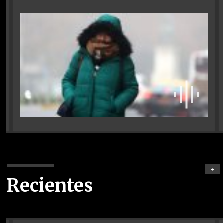
+
Recientes