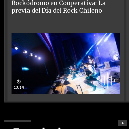
Rockódromo en Cooperativa: La
previa del Día del Rock Chileno
🕑
13:14
+