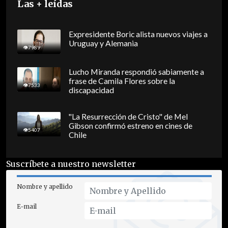
Las + leídas
Expresidente Boric alista nuevos viajes a
Uruguay y Alemania
7989
Lucho Miranda respondió sabiamente a
frase de Camila Flores sobre la
7533
discapacidad
"La Resurrección de Cristo" de Mel
Gibson confirmó estreno en cines de
5407
Chile
Suscríbete a nuestro newsletter
Nombre y apellido
E-mail