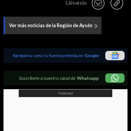
Llévatelo:
Ver más noticias de la Región de Aysén
Agréganos como tu fuente preferida en
Google
Suscríbete a nuestro canal de
Whatsapp