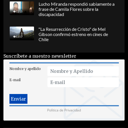
Lucho Miranda respondió sabiamente a
frase de Camila Flores sobre la
7215
discapacidad
"La Resurrección de Cristo" de Mel
Gibson confirmó estreno en cines de
5357
Chile
Suscríbete a nuestro newsletter
Nombre y apellido
E-mail
Política de Privacidad