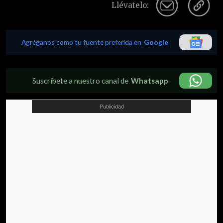
Llévatelo:
Agréganos como tu fuente preferida en
Google
Suscríbete a nuestro canal de
Whatsapp