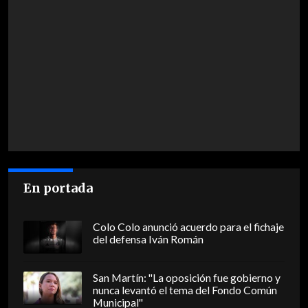
En portada
Colo Colo anunció acuerdo para el fichaje
del defensa Iván Román
San Martín: "La oposición fue gobierno y
nunca levantó el tema del Fondo Común
Municipal"